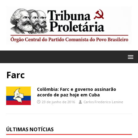
Farc
Colômbia: Farc e governo assinarão
acordo de paz hoje em Cuba
23 de junho de 2016
Carlos Frederico Lenine
ÚLTIMAS NOTÍCIAS