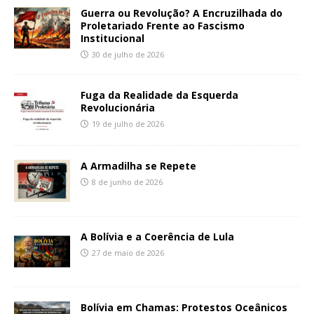
Guerra ou Revolução? A Encruzilhada do
Proletariado Frente ao Fascismo
Institucional
30 de julho de 2026
Fuga da Realidade da Esquerda
Revolucionária
19 de julho de 2026
A Armadilha se Repete
8 de junho de 2026
A Bolívia e a Coerência de Lula
27 de maio de 2026
Bolívia em Chamas: Protestos Oceânicos