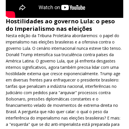
Hostilidades ao governo Lula: o peso
do Imperialismo nas eleições
Nesta edição da Tribuna Proletária abordaremos: o papel do
imperialismo nas eleições brasileiras e a ofensiva contra o
governo Lula. O cenário internacional nunca esteve tão tenso.
Donald Trump intensifica sua truculência contra países da
América Latina. O governo Lula, que já enfrenta desgastes
internos significativos, agora também precisa lidar com uma
hostilidade externa que cresce exponencialmente. Trump age
em diversas frentes para enfraquecer o presidente brasileiro:
tarifas que penalizam a indústria nacional, interferências no
Judiciário com pedidos para "arquivar" processos contra
Bolsonaro, pressões diplomáticas constantes e o
financiamento velado de movimentos de extrema-direita no
Brasil. A pergunta que não quer calar: o qual o peso da
interferência do imperialismo nas eleições brasileiras? E mais:
a "esquerda" que se diz anti-imperialista está preparada para