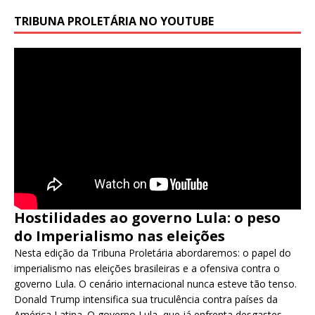
TRIBUNA PROLETÁRIA NO YOUTUBE
Hostilidades ao governo Lula: o peso
do Imperialismo nas eleições
Nesta edição da Tribuna Proletária abordaremos: o papel do
imperialismo nas eleições brasileiras e a ofensiva contra o
governo Lula. O cenário internacional nunca esteve tão tenso.
Donald Trump intensifica sua truculência contra países da
América Latina. O governo Lula, que já enfrenta desgastes