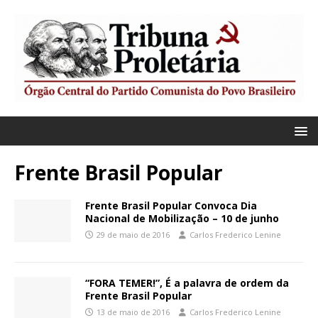
Frente Brasil Popular
Frente Brasil Popular Convoca Dia
Nacional de Mobilização – 10 de junho
29 de maio de 2016
Carlos Frederico Lenine
“FORA TEMER!”, É a palavra de ordem da
Frente Brasil Popular
13 de maio de 2016
Carlos Frederico Lenine