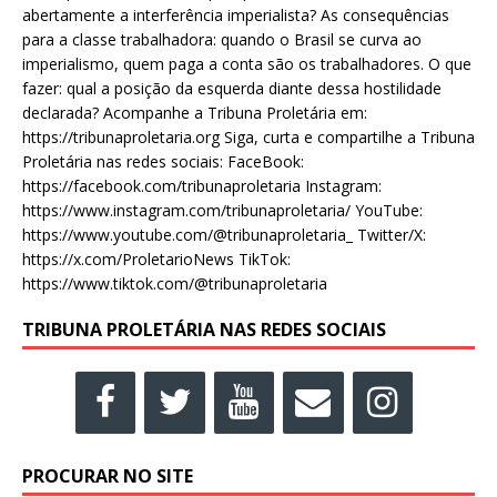
abertamente a interferência imperialista? As consequências
para a classe trabalhadora: quando o Brasil se curva ao
imperialismo, quem paga a conta são os trabalhadores. O que
fazer: qual a posição da esquerda diante dessa hostilidade
declarada? Acompanhe a Tribuna Proletária em:
https://tribunaproletaria.org Siga, curta e compartilhe a Tribuna
Proletária nas redes sociais: FaceBook:
https://facebook.com/tribunaproletaria Instagram:
https://www.instagram.com/tribunaproletaria/ YouTube:
https://www.youtube.com/@tribunaproletaria_ Twitter/X:
https://x.com/ProletarioNews TikTok:
https://www.tiktok.com/@tribunaproletaria
TRIBUNA PROLETÁRIA NAS REDES SOCIAIS
PROCURAR NO SITE