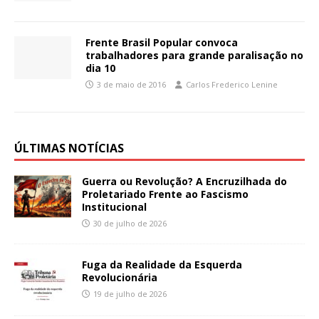
Frente Brasil Popular convoca
trabalhadores para grande paralisação no
dia 10
3 de maio de 2016
Carlos Frederico Lenine
ÚLTIMAS NOTÍCIAS
Guerra ou Revolução? A Encruzilhada do
Proletariado Frente ao Fascismo
Institucional
30 de julho de 2026
Fuga da Realidade da Esquerda
Revolucionária
19 de julho de 2026