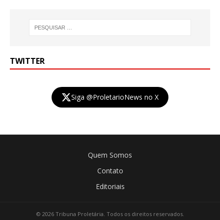
TWITTER
Siga @ProletarioNews no X
Quem Somos
Contato
Editoriais
© 2026 Tribuna Proletária. Todos os direitos reservados.