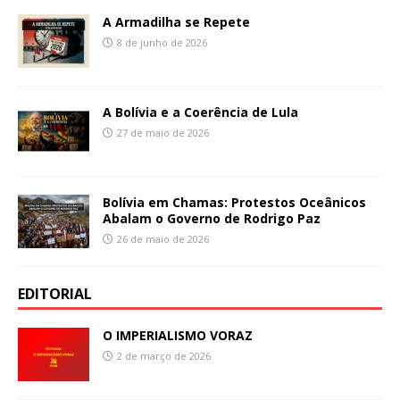
A Armadilha se Repete
8 de junho de 2026
A Bolívia e a Coerência de Lula
27 de maio de 2026
Bolívia em Chamas: Protestos Oceânicos
Abalam o Governo de Rodrigo Paz
26 de maio de 2026
EDITORIAL
O IMPERIALISMO VORAZ
2 de março de 2026