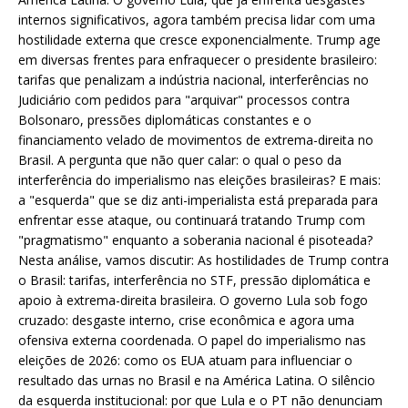
internos significativos, agora também precisa lidar com uma
hostilidade externa que cresce exponencialmente. Trump age
em diversas frentes para enfraquecer o presidente brasileiro:
tarifas que penalizam a indústria nacional, interferências no
Judiciário com pedidos para "arquivar" processos contra
Bolsonaro, pressões diplomáticas constantes e o
financiamento velado de movimentos de extrema-direita no
Brasil. A pergunta que não quer calar: o qual o peso da
interferência do imperialismo nas eleições brasileiras? E mais:
a "esquerda" que se diz anti-imperialista está preparada para
enfrentar esse ataque, ou continuará tratando Trump com
"pragmatismo" enquanto a soberania nacional é pisoteada?
Nesta análise, vamos discutir: As hostilidades de Trump contra
o Brasil: tarifas, interferência no STF, pressão diplomática e
apoio à extrema-direita brasileira. O governo Lula sob fogo
cruzado: desgaste interno, crise econômica e agora uma
ofensiva externa coordenada. O papel do imperialismo nas
eleições de 2026: como os EUA atuam para influenciar o
resultado das urnas no Brasil e na América Latina. O silêncio
da esquerda institucional: por que Lula e o PT não denunciam