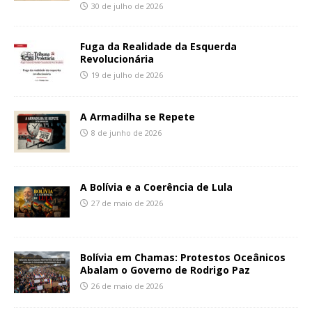
30 de julho de 2026
Fuga da Realidade da Esquerda
Revolucionária
19 de julho de 2026
A Armadilha se Repete
8 de junho de 2026
A Bolívia e a Coerência de Lula
27 de maio de 2026
Bolívia em Chamas: Protestos Oceânicos
Abalam o Governo de Rodrigo Paz
26 de maio de 2026