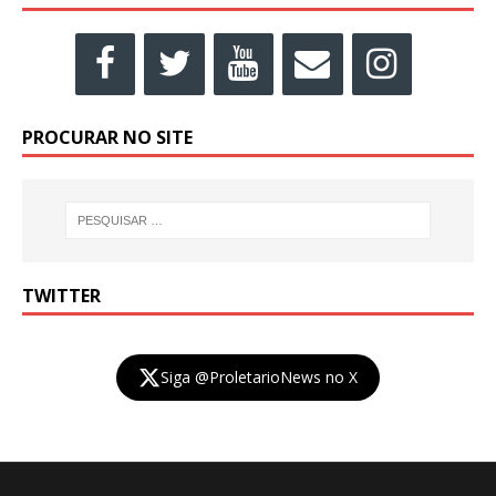
PROCURAR NO SITE
TWITTER
Siga @ProletarioNews no X