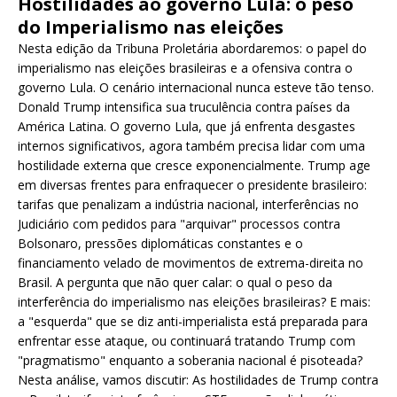
Hostilidades ao governo Lula: o peso
do Imperialismo nas eleições
Nesta edição da Tribuna Proletária abordaremos: o papel do
imperialismo nas eleições brasileiras e a ofensiva contra o
governo Lula. O cenário internacional nunca esteve tão tenso.
Donald Trump intensifica sua truculência contra países da
América Latina. O governo Lula, que já enfrenta desgastes
internos significativos, agora também precisa lidar com uma
hostilidade externa que cresce exponencialmente. Trump age
em diversas frentes para enfraquecer o presidente brasileiro:
tarifas que penalizam a indústria nacional, interferências no
Judiciário com pedidos para "arquivar" processos contra
Bolsonaro, pressões diplomáticas constantes e o
financiamento velado de movimentos de extrema-direita no
Brasil. A pergunta que não quer calar: o qual o peso da
interferência do imperialismo nas eleições brasileiras? E mais:
a "esquerda" que se diz anti-imperialista está preparada para
enfrentar esse ataque, ou continuará tratando Trump com
"pragmatismo" enquanto a soberania nacional é pisoteada?
Nesta análise, vamos discutir: As hostilidades de Trump contra