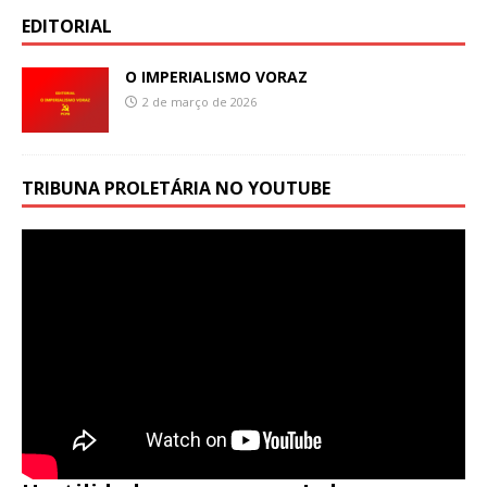
EDITORIAL
O IMPERIALISMO VORAZ
2 de março de 2026
TRIBUNA PROLETÁRIA NO YOUTUBE