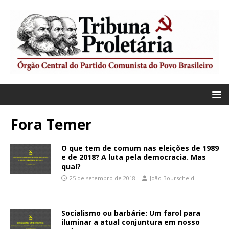
Fora Temer
O que tem de comum nas eleições de 1989
e de 2018? A luta pela democracia. Mas
qual?
25 de setembro de 2018
João Bourscheid
Socialismo ou barbárie: Um farol para
iluminar a atual conjuntura em nosso