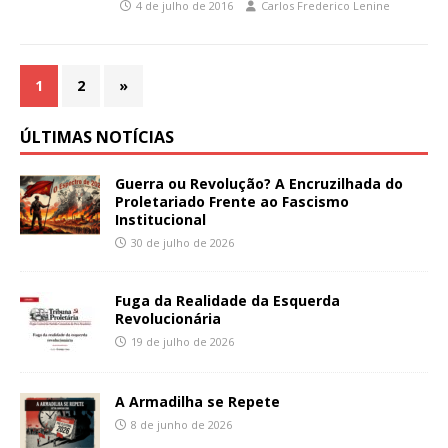
4 de julho de 2016
Carlos Frederico Lenine
1
2
»
ÚLTIMAS NOTÍCIAS
Guerra ou Revolução? A Encruzilhada do
Proletariado Frente ao Fascismo
Institucional
30 de julho de 2026
Fuga da Realidade da Esquerda
Revolucionária
19 de julho de 2026
A Armadilha se Repete
8 de junho de 2026