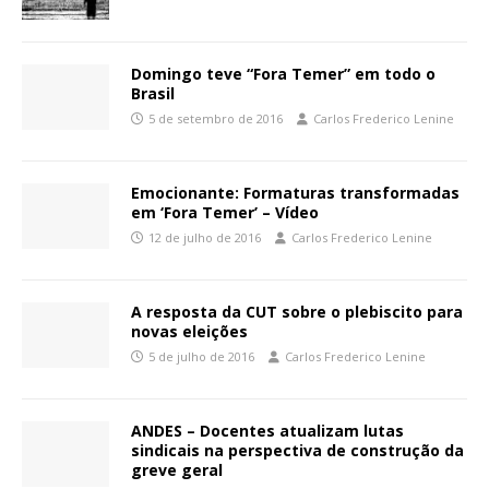
Domingo teve “Fora Temer” em todo o
Brasil
5 de setembro de 2016
Carlos Frederico Lenine
Emocionante: Formaturas transformadas
em ‘Fora Temer’ – Vídeo
12 de julho de 2016
Carlos Frederico Lenine
A resposta da CUT sobre o plebiscito para
novas eleições
5 de julho de 2016
Carlos Frederico Lenine
ANDES – Docentes atualizam lutas
sindicais na perspectiva de construção da
greve geral