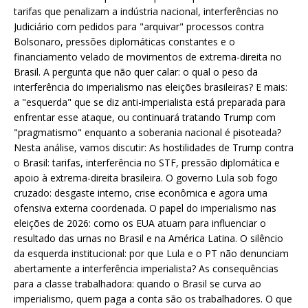
tarifas que penalizam a indústria nacional, interferências no
Judiciário com pedidos para "arquivar" processos contra
Bolsonaro, pressões diplomáticas constantes e o
financiamento velado de movimentos de extrema-direita no
Brasil. A pergunta que não quer calar: o qual o peso da
interferência do imperialismo nas eleições brasileiras? E mais:
a "esquerda" que se diz anti-imperialista está preparada para
enfrentar esse ataque, ou continuará tratando Trump com
"pragmatismo" enquanto a soberania nacional é pisoteada?
Nesta análise, vamos discutir: As hostilidades de Trump contra
o Brasil: tarifas, interferência no STF, pressão diplomática e
apoio à extrema-direita brasileira. O governo Lula sob fogo
cruzado: desgaste interno, crise econômica e agora uma
ofensiva externa coordenada. O papel do imperialismo nas
eleições de 2026: como os EUA atuam para influenciar o
resultado das urnas no Brasil e na América Latina. O silêncio
da esquerda institucional: por que Lula e o PT não denunciam
abertamente a interferência imperialista? As consequências
para a classe trabalhadora: quando o Brasil se curva ao
imperialismo, quem paga a conta são os trabalhadores. O que