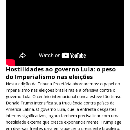
Hostilidades ao governo Lula: o peso
do Imperialismo nas eleições
Nesta edição da Tribuna Proletária abordaremos: o papel do
imperialismo nas eleições brasileiras e a ofensiva contra o
governo Lula. O cenário internacional nunca esteve tão tenso.
Donald Trump intensifica sua truculência contra países da
América Latina. O governo Lula, que já enfrenta desgastes
internos significativos, agora também precisa lidar com uma
hostilidade externa que cresce exponencialmente. Trump age
em diversas frentes para enfraquecer o presidente brasileiro: