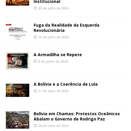
Institucional
30 de julho de 2026
Fuga da Realidade da Esquerda
Revolucionária
19 de julho de 2026
A Armadilha se Repete
8 de junho de 2026
A Bolívia e a Coerência de Lula
27 de maio de 2026
Bolívia em Chamas: Protestos Oceânicos
Abalam o Governo de Rodrigo Paz
26 de maio de 2026