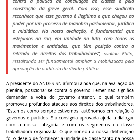
contra a política de conciliação de classes e pela
construção da greve geral. Com isso, esse sindicato
reconhece que esse governo é ilegítimo e que chegou ao
poder por um processo de manobra parlamentar, jurídica
e midiática. Na nossa avaliação, é fundamental que
estejamos na rua, em unidade na luta, com todos os
movimentos e entidades, que têm posição contra a
retirada de direitos dos trabalhadores”
, avaliou Eblin,
ressaltando ser fundamental ampliar a mobilização pela
aprovação da auditoria da dívida pública.
A presidente do ANDES-SN afirmou ainda que, na avaliação da
plenária, posicionar-se contra o governo Temer não significa
demandar a volta do governo anterior, o qual também
promoveu profundos ataques aos direitos dos trabalhadores.
“Estamos como sempre estivemos, autônomos em relação à
governos e partidos. E a consígnia aprovada ajuda a dialogar
com a nossa categoria e com os segmentos da classe
trabalhadora organizada. O que norteou a nossa deliberação
foi o desejo de fortalecer a unidade de classe tanto na nossa