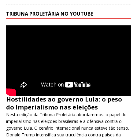
TRIBUNA PROLETÁRIA NO YOUTUBE
Hostilidades ao governo Lula: o peso
do Imperialismo nas eleições
Nesta edição da Tribuna Proletária abordaremos: o papel do
imperialismo nas eleições brasileiras e a ofensiva contra o
governo Lula. O cenário internacional nunca esteve tão tenso.
Donald Trump intensifica sua truculência contra países da