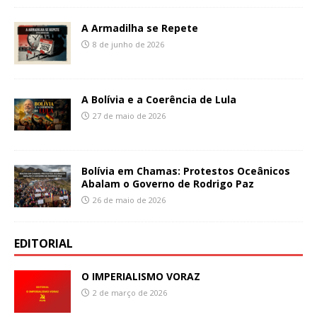
A Armadilha se Repete
8 de junho de 2026
A Bolívia e a Coerência de Lula
27 de maio de 2026
Bolívia em Chamas: Protestos Oceânicos
Abalam o Governo de Rodrigo Paz
26 de maio de 2026
EDITORIAL
O IMPERIALISMO VORAZ
2 de março de 2026