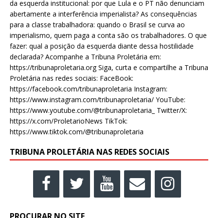
da esquerda institucional: por que Lula e o PT não denunciam
abertamente a interferência imperialista? As consequências
para a classe trabalhadora: quando o Brasil se curva ao
imperialismo, quem paga a conta são os trabalhadores. O que
fazer: qual a posição da esquerda diante dessa hostilidade
declarada? Acompanhe a Tribuna Proletária em:
https://tribunaproletaria.org Siga, curta e compartilhe a Tribuna
Proletária nas redes sociais: FaceBook:
https://facebook.com/tribunaproletaria Instagram:
https://www.instagram.com/tribunaproletaria/ YouTube:
https://www.youtube.com/@tribunaproletaria_ Twitter/X:
https://x.com/ProletarioNews TikTok:
https://www.tiktok.com/@tribunaproletaria
TRIBUNA PROLETÁRIA NAS REDES SOCIAIS
PROCURAR NO SITE