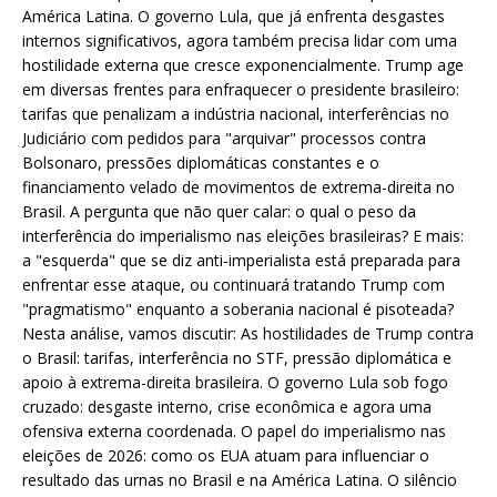
América Latina. O governo Lula, que já enfrenta desgastes
internos significativos, agora também precisa lidar com uma
hostilidade externa que cresce exponencialmente. Trump age
em diversas frentes para enfraquecer o presidente brasileiro:
tarifas que penalizam a indústria nacional, interferências no
Judiciário com pedidos para "arquivar" processos contra
Bolsonaro, pressões diplomáticas constantes e o
financiamento velado de movimentos de extrema-direita no
Brasil. A pergunta que não quer calar: o qual o peso da
interferência do imperialismo nas eleições brasileiras? E mais:
a "esquerda" que se diz anti-imperialista está preparada para
enfrentar esse ataque, ou continuará tratando Trump com
"pragmatismo" enquanto a soberania nacional é pisoteada?
Nesta análise, vamos discutir: As hostilidades de Trump contra
o Brasil: tarifas, interferência no STF, pressão diplomática e
apoio à extrema-direita brasileira. O governo Lula sob fogo
cruzado: desgaste interno, crise econômica e agora uma
ofensiva externa coordenada. O papel do imperialismo nas
eleições de 2026: como os EUA atuam para influenciar o
resultado das urnas no Brasil e na América Latina. O silêncio