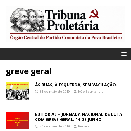
greve geral
ÀS RUAS, À ESQUERDA, SEM VACILAÇÃO.
31 de maio de 2019
João Bourscheid
EDITORIAL – JORNADA NACIONAL DE LUTA
COM GREVE GERAL: 14 DE JUNHO
20 de maio de 2019
Redação