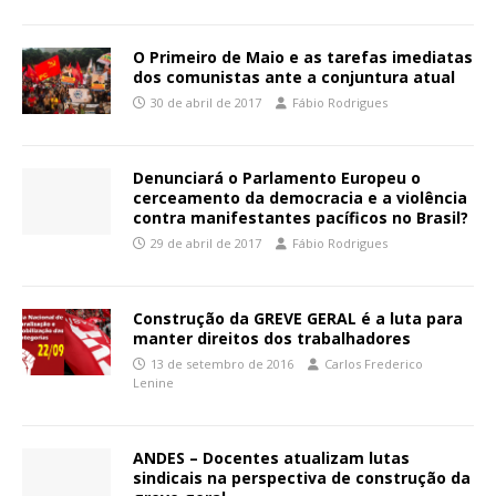
O Primeiro de Maio e as tarefas imediatas
dos comunistas ante a conjuntura atual
30 de abril de 2017
Fábio Rodrigues
Denunciará o Parlamento Europeu o
cerceamento da democracia e a violência
contra manifestantes pacíficos no Brasil?
29 de abril de 2017
Fábio Rodrigues
Construção da GREVE GERAL é a luta para
manter direitos dos trabalhadores
13 de setembro de 2016
Carlos Frederico
Lenine
ANDES – Docentes atualizam lutas
sindicais na perspectiva de construção da