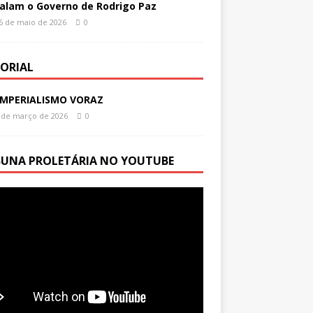
alam o Governo de Rodrigo Paz
6 de maio de 2026
0
TORIAL
IMPERIALISMO VORAZ
 de março de 2026
0
BUNA PROLETÁRIA NO YOUTUBE