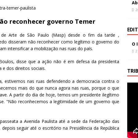
Ab
2
não reconhecer governo Temer
EDI
 de Arte de São Paulo (Masp) desde o fim da tarde ,
edo disseram não reconhecer como legítimo o governo do
O 
m intensificar a mobilização nas ruas do país.
2
oulos, disse que a ação não é em defesa da presidenta
e dos direitos sociais.
TRI
a, estivemos nas ruas defendendo a democracia contra o
anecemos mais do que nunca agora nas ruas, porque o que
ave. A partir do dia de hoje, temos um presidente ilegítimo
isse. “Não reconhecemos a legitimidade de um governo que
passeata a Avenida Paulista até a sede da Federação das
 depois seguir até o escritório na Presidência da República