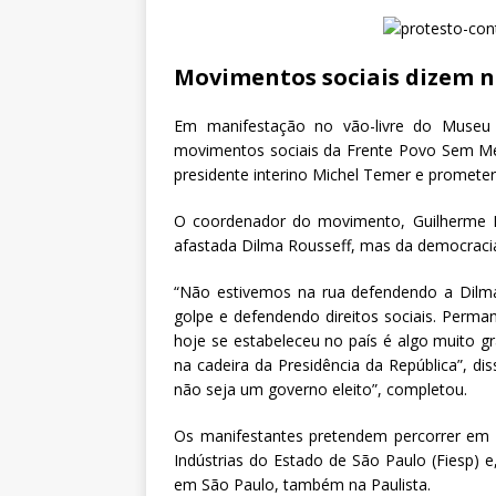
Movimentos sociais dizem 
Em manifestação no vão-livre do Museu
movimentos sociais da Frente Povo Sem M
presidente interino Michel Temer e prometera
O coordenador do movimento, Guilherme B
afastada Dilma Rousseff, mas da democracia 
“Não estivemos na rua defendendo a Dilm
golpe e defendendo direitos sociais. Perm
hoje se estabeleceu no país é algo muito gr
na cadeira da Presidência da República”, d
não seja um governo eleito”, completou.
Os manifestantes pretendem percorrer em 
Indústrias do Estado de São Paulo (Fiesp) e,
em São Paulo, também na Paulista.