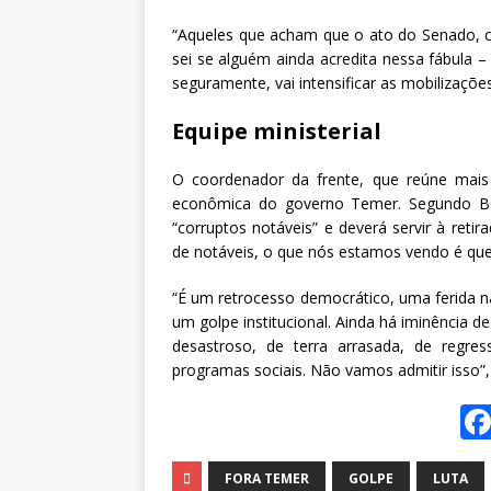
“Aqueles que acham que o ato do Senado, c
sei se alguém ainda acredita nessa fábula – 
seguramente, vai intensificar as mobilizaçõe
Equipe ministerial
O coordenador da frente, que reúne mais d
econômica do governo Temer. Segundo Bou
“corruptos notáveis” e deverá servir à retira
de notáveis, o que nós estamos vendo é que 
“É um retrocesso democrático, uma ferida n
um golpe institucional. Ainda há iminência 
desastroso, de terra arrasada, de regres
programas sociais. Não vamos admitir isso”,
FORA TEMER
GOLPE
LUTA