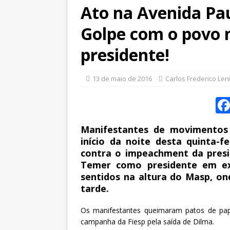
Ato na Avenida Pau
Golpe com o povo 
presidente!
13 de maio de 2016
Carlos Frederico Len
Manifestantes de movimentos s
início da noite desta quinta-f
contra o impeachment da presi
Temer como presidente em exe
sentidos na altura do Masp, on
tarde.
Os manifestantes queimaram patos de pap
campanha da Fiesp pela saída de Dilma.