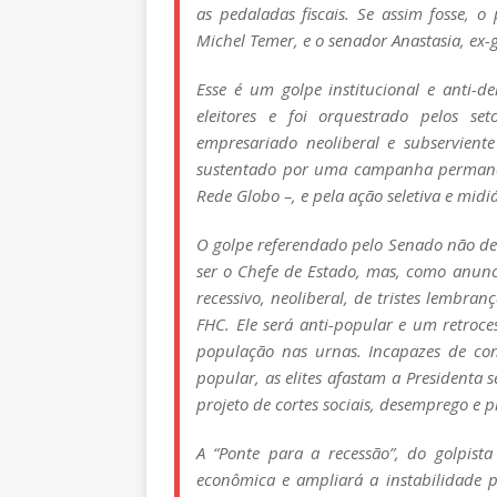
as pedaladas fiscais. Se assim fosse, 
Michel Temer, e o senador Anastasia, ex
Esse é um golpe institucional e anti-
eleitores e foi orquestrado pelos se
empresariado neoliberal e subservient
sustentado por uma campanha permanen
Rede Globo –, e pela ação seletiva e midiá
O golpe referendado pelo Senado não de
ser o Chefe de Estado, mas, como anun
recessivo, neoliberal, de tristes lembra
FHC. Ele será anti-popular e um retroces
população nas urnas. Incapazes de co
popular, as elites afastam a President
projeto de cortes sociais, desemprego e p
A “Ponte para a recessão”, do golpista
econômica e ampliará a instabilidade p