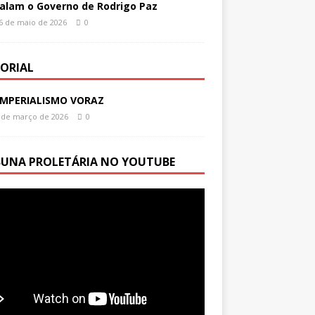
alam o Governo de Rodrigo Paz
6 de maio de 2026
0
TORIAL
IMPERIALISMO VORAZ
 de março de 2026
0
BUNA PROLETÁRIA NO YOUTUBE