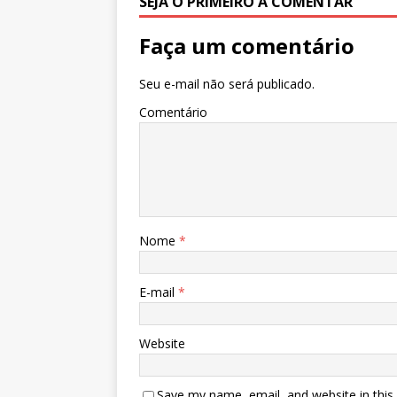
SEJA O PRIMEIRO A COMENTAR
Faça um comentário
Seu e-mail não será publicado.
Comentário
Nome
*
E-mail
*
Website
Save my name, email, and website in this