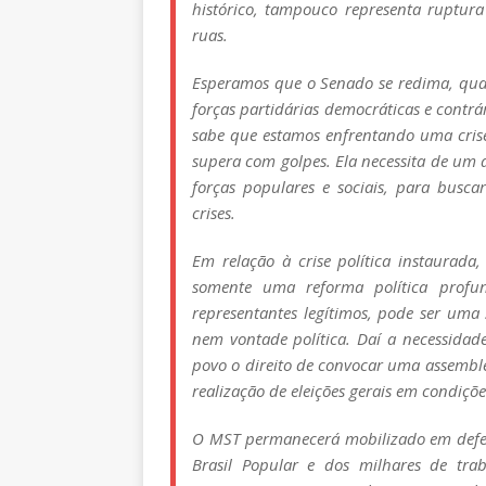
histórico, tampouco representa ruptur
ruas.
Esperamos que o Senado se redima, quand
forças partidárias democráticas e contrá
sabe que estamos enfrentando uma crise 
supera com golpes. Ela necessita de um 
forças populares e sociais, para busc
crises.
Em relação à crise política instaurad
somente uma reforma política profun
representantes legítimos, pode ser uma
nem vontade política. Daí a necessidad
povo o direito de convocar uma assemble
realização de eleições gerais em condiçõ
O MST permanecerá mobilizado em defesa
Brasil Popular e dos milhares de tra