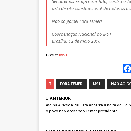
Seguiremos sempre em luta, contra o la
pelo direito constitucional de todos os t
Não ao golpe! Fora Temer!
Coordenação Nacional do MST
Brasília, 12 de maio 2016
Fonte:
MST
FORA TEMER
MST
NÃO AO G
ANTERIOR
Ato na Avenida Paulista encerra a noite do Gol
o povo não aceitando Temer presidente!