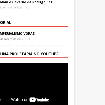
alam o Governo de Rodrigo Paz
6 de maio de 2026
0
TORIAL
IMPERIALISMO VORAZ
 de março de 2026
0
BUNA PROLETÁRIA NO YOUTUBE