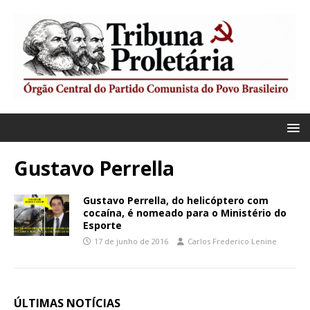
Gustavo Perrella
Gustavo Perrella, do helicóptero com
cocaína, é nomeado para o Ministério do
Esporte
17 de junho de 2016
Carlos Frederico Lenine
ÚLTIMAS NOTÍCIAS