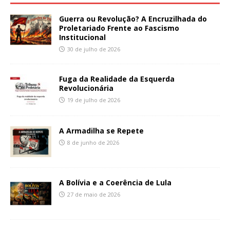
Guerra ou Revolução? A Encruzilhada do
Proletariado Frente ao Fascismo
Institucional
30 de julho de 2026
Fuga da Realidade da Esquerda
Revolucionária
19 de julho de 2026
A Armadilha se Repete
8 de junho de 2026
A Bolívia e a Coerência de Lula
27 de maio de 2026