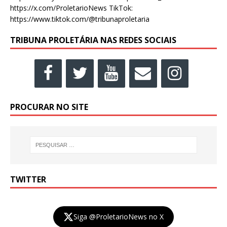
https://x.com/ProletarioNews TikTok:
https://www.tiktok.com/@tribunaproletaria
TRIBUNA PROLETÁRIA NAS REDES SOCIAIS
PROCURAR NO SITE
TWITTER
Siga @ProletarioNews no X