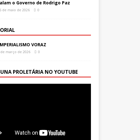
alam o Governo de Rodrigo Paz
6 de maio de 2026
0
TORIAL
IMPERIALISMO VORAZ
 de março de 2026
0
BUNA PROLETÁRIA NO YOUTUBE