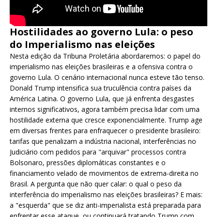
Hostilidades ao governo Lula: o peso
do Imperialismo nas eleições
Nesta edição da Tribuna Proletária abordaremos: o papel do
imperialismo nas eleições brasileiras e a ofensiva contra o
governo Lula. O cenário internacional nunca esteve tão tenso.
Donald Trump intensifica sua truculência contra países da
América Latina. O governo Lula, que já enfrenta desgastes
internos significativos, agora também precisa lidar com uma
hostilidade externa que cresce exponencialmente. Trump age
em diversas frentes para enfraquecer o presidente brasileiro:
tarifas que penalizam a indústria nacional, interferências no
Judiciário com pedidos para "arquivar" processos contra
Bolsonaro, pressões diplomáticas constantes e o
financiamento velado de movimentos de extrema-direita no
Brasil. A pergunta que não quer calar: o qual o peso da
interferência do imperialismo nas eleições brasileiras? E mais:
a "esquerda" que se diz anti-imperialista está preparada para
enfrentar esse ataque, ou continuará tratando Trump com