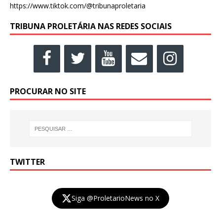
https://www.tiktok.com/@tribunaproletaria
TRIBUNA PROLETÁRIA NAS REDES SOCIAIS
PROCURAR NO SITE
TWITTER
Siga @ProletarioNews no X