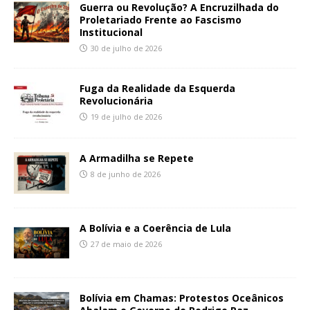
Guerra ou Revolução? A Encruzilhada do
Proletariado Frente ao Fascismo
Institucional
30 de julho de 2026
Fuga da Realidade da Esquerda
Revolucionária
19 de julho de 2026
A Armadilha se Repete
8 de junho de 2026
A Bolívia e a Coerência de Lula
27 de maio de 2026
Bolívia em Chamas: Protestos Oceânicos