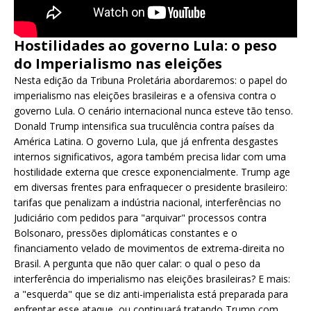
Hostilidades ao governo Lula: o peso
do Imperialismo nas eleições
Nesta edição da Tribuna Proletária abordaremos: o papel do
imperialismo nas eleições brasileiras e a ofensiva contra o
governo Lula. O cenário internacional nunca esteve tão tenso.
Donald Trump intensifica sua truculência contra países da
América Latina. O governo Lula, que já enfrenta desgastes
internos significativos, agora também precisa lidar com uma
hostilidade externa que cresce exponencialmente. Trump age
em diversas frentes para enfraquecer o presidente brasileiro:
tarifas que penalizam a indústria nacional, interferências no
Judiciário com pedidos para "arquivar" processos contra
Bolsonaro, pressões diplomáticas constantes e o
financiamento velado de movimentos de extrema-direita no
Brasil. A pergunta que não quer calar: o qual o peso da
interferência do imperialismo nas eleições brasileiras? E mais:
a "esquerda" que se diz anti-imperialista está preparada para
enfrentar esse ataque, ou continuará tratando Trump com