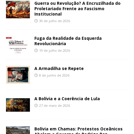
Guerra ou Revolução? A Encruzilhada do
Proletariado Frente ao Fascismo
Institucional
30 de julho de 2026
Fuga da Realidade da Esquerda
Revolucionária
19 de julho de 2026
A Armadilha se Repete
8 de junho de 2026
A Bolívia e a Coerência de Lula
27 de maio de 2026
Bolívia em Chamas: Protestos Oceânicos