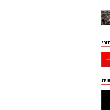
EDI
TRI