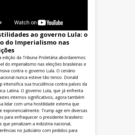
tilidades ao governo Lula: o
o do Imperialismo nas
ições
 edição da Tribuna Proletária abordaremos:
el do imperialismo nas eleições brasileiras e
nsiva contra o governo Lula. O cenário
nacional nunca esteve tão tenso. Donald
 intensifica sua truculência contra países da
ca Latina. O governo Lula, que já enfrenta
stes internos significativos, agora também
sa lidar com uma hostilidade externa que
ce exponencialmente. Trump age em diversas
es para enfraquecer o presidente brasileiro:
as que penalizam a indústria nacional,
ferências no Judiciário com pedidos para