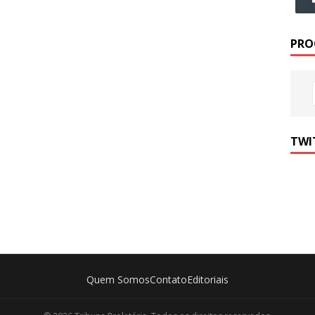
PRO
TWI
Quem Somos
Contato
Editoriais