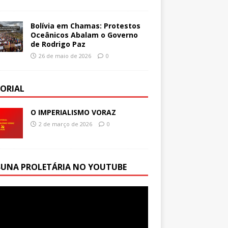
Bolívia em Chamas: Protestos
Oceânicos Abalam o Governo
de Rodrigo Paz
26 de maio de 2026
0
TORIAL
O IMPERIALISMO VORAZ
2 de março de 2026
0
BUNA PROLETÁRIA NO YOUTUBE