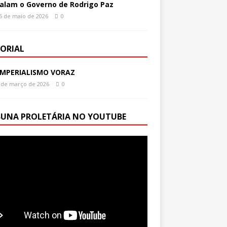
alam o Governo de Rodrigo Paz
6 de maio de 2026
0
TORIAL
IMPERIALISMO VORAZ
 de março de 2026
0
BUNA PROLETÁRIA NO YOUTUBE