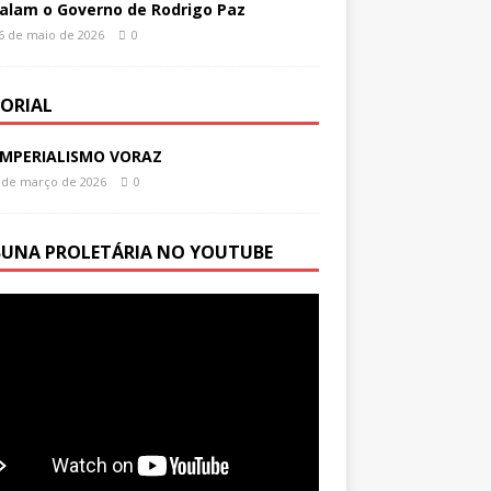
alam o Governo de Rodrigo Paz
6 de maio de 2026
0
TORIAL
IMPERIALISMO VORAZ
 de março de 2026
0
BUNA PROLETÁRIA NO YOUTUBE