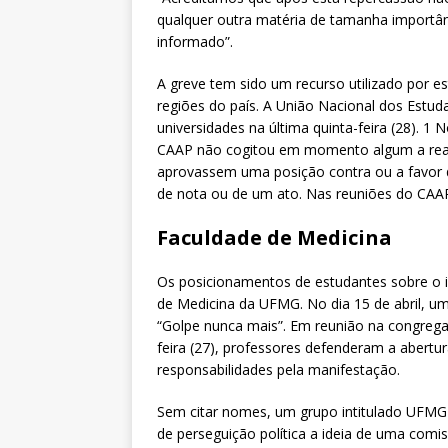
qualquer outra matéria de tamanha importân
informado”.
A greve tem sido um recurso utilizado por 
regiões do país. A União Nacional dos Estu
universidades na última quinta-feira (28). 1 
CAAP não cogitou em momento algum a reali
aprovassem uma posição contra ou a favor 
de nota ou de um ato. Nas reuniões do CAAP,
Faculdade de Medicina
Os posicionamentos de estudantes sobre o
de Medicina da UFMG. No dia 15 de abril, uma
“Golpe nunca mais”. Em reunião na congrega
feira (27), professores defenderam a abertu
responsabilidades pela manifestação.
Sem citar nomes, um grupo intitulado UFMG p
de perseguição política a ideia de uma comi