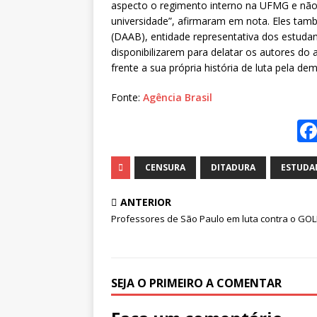
aspecto o regimento interno na UFMG e não c
universidade”, afirmaram em nota. Eles ta
(DAAB), entidade representativa dos estuda
disponibilizarem para delatar os autores do
frente a sua própria história de luta pela de
Fonte:
Agência Brasil
CENSURA
DITADURA
ESTUDA
ANTERIOR
Professores de São Paulo em luta contra o GO
SEJA O PRIMEIRO A COMENTAR