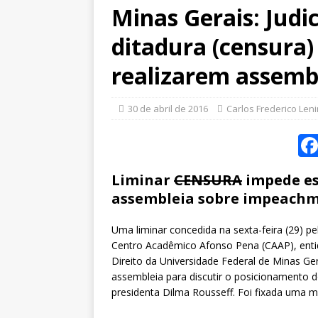
Minas Gerais: Judi
ditadura (censura
realizarem assemb
30 de abril de 2016
Carlos Frederico Len
Liminar
CENSURA
impede es
assembleia sobre impeachm
Uma liminar concedida na sexta-feira (29) pe
Centro Acadêmico Afonso Pena (CAAP), enti
Direito da Universidade Federal de Minas Ge
assembleia para discutir o posicionamento 
presidenta Dilma Rousseff. Foi fixada uma 