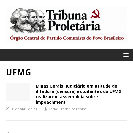
UFMG
Minas Gerais: Judiciário em atitude de
ditadura (censura) estudantes da UFMG
realizarem assembleia sobre
impeachment
30 de abril de 2016
Carlos Frederico Lenine