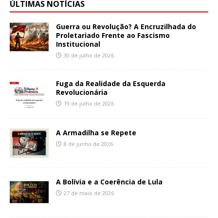
ÚLTIMAS NOTÍCIAS
Guerra ou Revolução? A Encruzilhada do
Proletariado Frente ao Fascismo
Institucional
30 de julho de 2026
Fuga da Realidade da Esquerda
Revolucionária
19 de julho de 2026
A Armadilha se Repete
8 de junho de 2026
A Bolívia e a Coerência de Lula
27 de maio de 2026