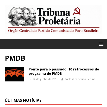
PMDB
Ponte para o passado: 10 retrocessos do
programa do PMDB
14 de junho de 2016
Carlos Frederico Lenine
ÚLTIMAS NOTÍCIAS