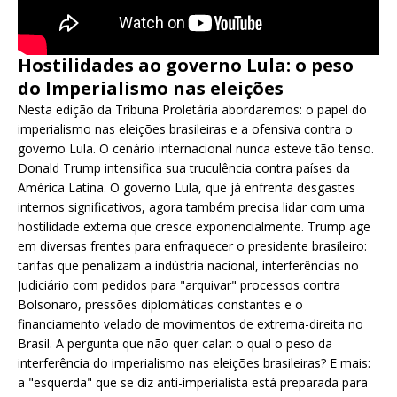
Hostilidades ao governo Lula: o peso
do Imperialismo nas eleições
Nesta edição da Tribuna Proletária abordaremos: o papel do
imperialismo nas eleições brasileiras e a ofensiva contra o
governo Lula. O cenário internacional nunca esteve tão tenso.
Donald Trump intensifica sua truculência contra países da
América Latina. O governo Lula, que já enfrenta desgastes
internos significativos, agora também precisa lidar com uma
hostilidade externa que cresce exponencialmente. Trump age
em diversas frentes para enfraquecer o presidente brasileiro:
tarifas que penalizam a indústria nacional, interferências no
Judiciário com pedidos para "arquivar" processos contra
Bolsonaro, pressões diplomáticas constantes e o
financiamento velado de movimentos de extrema-direita no
Brasil. A pergunta que não quer calar: o qual o peso da
interferência do imperialismo nas eleições brasileiras? E mais:
a "esquerda" que se diz anti-imperialista está preparada para