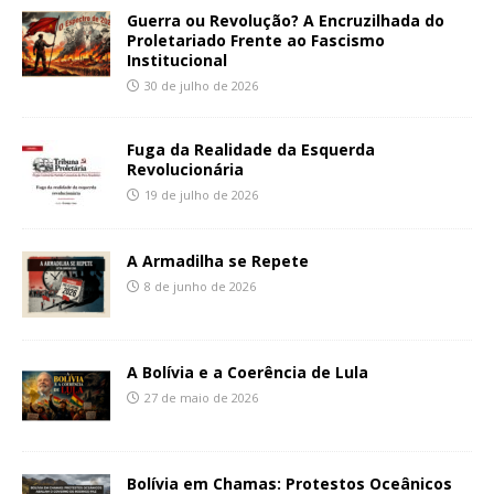
Guerra ou Revolução? A Encruzilhada do
Proletariado Frente ao Fascismo
Institucional
30 de julho de 2026
Fuga da Realidade da Esquerda
Revolucionária
19 de julho de 2026
A Armadilha se Repete
8 de junho de 2026
A Bolívia e a Coerência de Lula
27 de maio de 2026
Bolívia em Chamas: Protestos Oceânicos