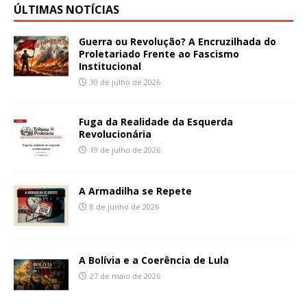
ÚLTIMAS NOTÍCIAS
Guerra ou Revolução? A Encruzilhada do
Proletariado Frente ao Fascismo
Institucional
30 de julho de 2026
Fuga da Realidade da Esquerda
Revolucionária
19 de julho de 2026
A Armadilha se Repete
8 de junho de 2026
A Bolívia e a Coerência de Lula
27 de maio de 2026