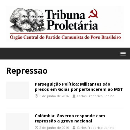
Repressao
Perseguição Política: Militantes são
presos em Goiás por pertencerem ao MST
2 de junho de 2016
Carlos Frederico Lenine
Colômbia: Governo responde com
repressão a greve nacional
2 de junho de 2016
Carlos Frederico Lenine