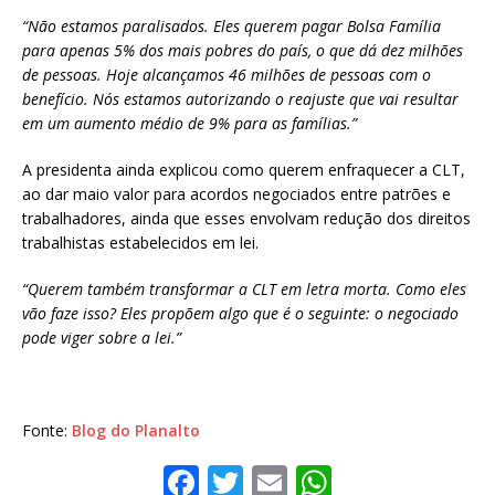
“Não estamos paralisados. Eles querem pagar Bolsa Família
para apenas 5% dos mais pobres do país, o que dá dez milhões
de pessoas. Hoje alcançamos 46 milhões de pessoas com o
benefício. Nós estamos autorizando o reajuste que vai resultar
em um aumento médio de 9% para as famílias.”
A presidenta ainda explicou como querem enfraquecer a CLT,
ao dar maio valor para acordos negociados entre patrões e
trabalhadores, ainda que esses envolvam redução dos direitos
trabalhistas estabelecidos em lei.
“Querem também transformar a CLT em letra morta. Como eles
vão faze isso? Eles propõem algo que é o seguinte: o negociado
pode viger sobre a lei.”
Fonte:
Blog do Planalto
F
T
E
W