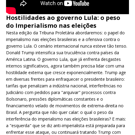
Hostilidades ao governo Lula: o peso
do Imperialismo nas eleições
Nesta edição da Tribuna Proletária abordaremos: o papel do
imperialismo nas eleições brasileiras e a ofensiva contra o
governo Lula. O cenário internacional nunca esteve tão tenso.
Donald Trump intensifica sua truculência contra países da
América Latina. O governo Lula, que já enfrenta desgastes
internos significativos, agora também precisa lidar com uma
hostilidade externa que cresce exponencialmente. Trump age
em diversas frentes para enfraquecer o presidente brasileiro:
tarifas que penalizam a indústria nacional, interferências no
Judiciário com pedidos para "arquivar" processos contra
Bolsonaro, pressões diplomáticas constantes e o
financiamento velado de movimentos de extrema-direita no
Brasil. A pergunta que não quer calar: o qual o peso da
interferência do imperialismo nas eleições brasileiras? E mais:
a "esquerda" que se diz anti-imperialista está preparada para
enfrentar esse ataque, ou continuará tratando Trump com