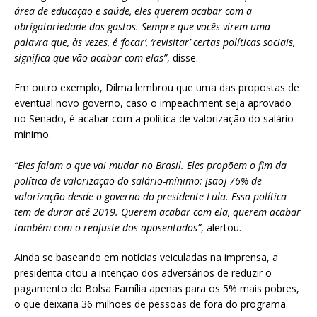
área de educação e saúde, eles querem acabar com a
obrigatoriedade dos gastos. Sempre que vocês virem uma
palavra que, às vezes, é ‘focar’, ‘revisitar’ certas políticas sociais,
significa que vão acabar com elas”
, disse.
Em outro exemplo, Dilma lembrou que uma das propostas de
eventual novo governo, caso o impeachment seja aprovado
no Senado, é acabar com a política de valorização do salário-
mínimo.
“Eles falam o que vai mudar no Brasil. Eles propõem o fim da
política de valorização do salário-mínimo: [são] 76% de
valorização desde o governo do presidente Lula. Essa política
tem de durar até 2019. Querem acabar com ela, querem acabar
também com o reajuste dos aposentados”
, alertou.
Ainda se baseando em notícias veiculadas na imprensa, a
presidenta citou a intenção dos adversários de reduzir o
pagamento do Bolsa Família apenas para os 5% mais pobres,
o que deixaria 36 milhões de pessoas de fora do programa.