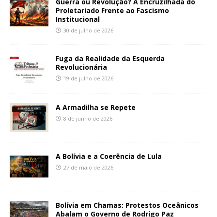
Guerra ou Revolução? A Encruzilhada do
Proletariado Frente ao Fascismo
Institucional
30 de julho de 2026
Fuga da Realidade da Esquerda
Revolucionária
19 de julho de 2026
A Armadilha se Repete
8 de junho de 2026
A Bolívia e a Coerência de Lula
27 de maio de 2026
Bolívia em Chamas: Protestos Oceânicos
Abalam o Governo de Rodrigo Paz