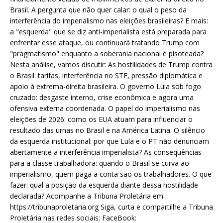
Brasil. A pergunta que não quer calar: o qual o peso da
interferência do imperialismo nas eleições brasileiras? E mais:
a "esquerda" que se diz anti-imperialista está preparada para
enfrentar esse ataque, ou continuará tratando Trump com
"pragmatismo" enquanto a soberania nacional é pisoteada?
Nesta análise, vamos discutir: As hostilidades de Trump contra
o Brasil: tarifas, interferência no STF, pressão diplomática e
apoio à extrema-direita brasileira. O governo Lula sob fogo
cruzado: desgaste interno, crise econômica e agora uma
ofensiva externa coordenada. O papel do imperialismo nas
eleições de 2026: como os EUA atuam para influenciar o
resultado das urnas no Brasil e na América Latina. O silêncio
da esquerda institucional: por que Lula e o PT não denunciam
abertamente a interferência imperialista? As consequências
para a classe trabalhadora: quando o Brasil se curva ao
imperialismo, quem paga a conta são os trabalhadores. O que
fazer: qual a posição da esquerda diante dessa hostilidade
declarada? Acompanhe a Tribuna Proletária em:
https://tribunaproletaria.org Siga, curta e compartilhe a Tribuna
Proletária nas redes sociais: FaceBook: