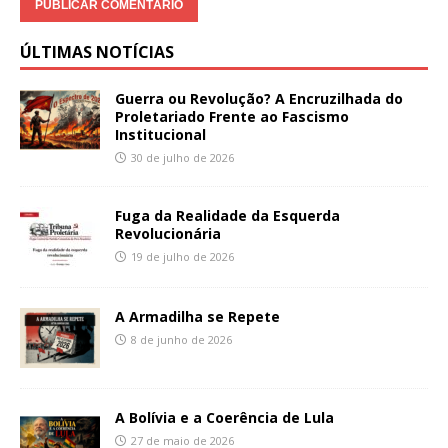
ÚLTIMAS NOTÍCIAS
Guerra ou Revolução? A Encruzilhada do
Proletariado Frente ao Fascismo
Institucional
30 de julho de 2026
Fuga da Realidade da Esquerda
Revolucionária
19 de julho de 2026
A Armadilha se Repete
8 de junho de 2026
A Bolívia e a Coerência de Lula
27 de maio de 2026