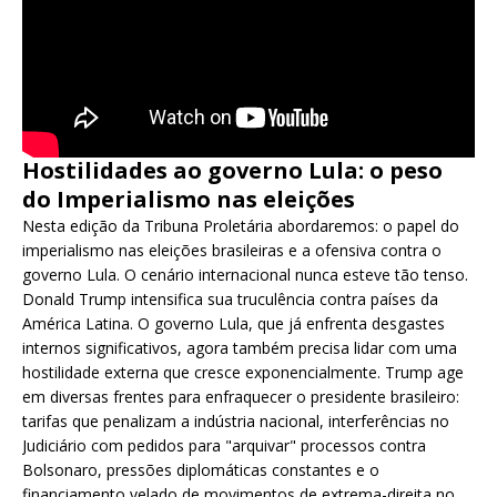
Hostilidades ao governo Lula: o peso
do Imperialismo nas eleições
Nesta edição da Tribuna Proletária abordaremos: o papel do
imperialismo nas eleições brasileiras e a ofensiva contra o
governo Lula. O cenário internacional nunca esteve tão tenso.
Donald Trump intensifica sua truculência contra países da
América Latina. O governo Lula, que já enfrenta desgastes
internos significativos, agora também precisa lidar com uma
hostilidade externa que cresce exponencialmente. Trump age
em diversas frentes para enfraquecer o presidente brasileiro:
tarifas que penalizam a indústria nacional, interferências no
Judiciário com pedidos para "arquivar" processos contra
Bolsonaro, pressões diplomáticas constantes e o
financiamento velado de movimentos de extrema-direita no