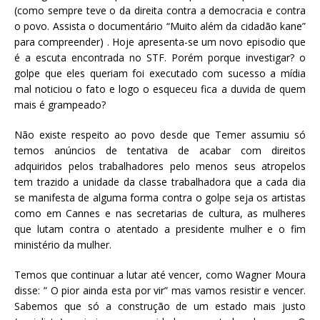
(como sempre teve o da direita contra a democracia e contra
o povo. Assista o documentário “Muito além da cidadão kane”
para compreender) . Hoje apresenta-se um novo episodio que
é a escuta encontrada no STF. Porém porque investigar? o
golpe que eles queriam foi executado com sucesso a mídia
mal noticiou o fato e logo o esqueceu fica a duvida de quem
mais é grampeado?
Não existe respeito ao povo desde que Temer assumiu só
temos anúncios de tentativa de acabar com direitos
adquiridos pelos trabalhadores pelo menos seus atropelos
tem trazido a unidade da classe trabalhadora que a cada dia
se manifesta de alguma forma contra o golpe seja os artistas
como em Cannes e nas secretarias de cultura, as mulheres
que lutam contra o atentado a presidente mulher e o fim
ministério da mulher.
Temos que continuar a lutar até vencer, como Wagner Moura
disse: ” O pior ainda esta por vir” mas vamos resistir e vencer.
Sabemos que só a construção de um estado mais justo