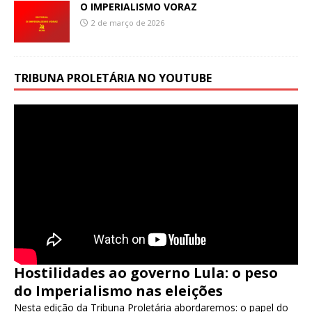
O IMPERIALISMO VORAZ
2 de março de 2026
TRIBUNA PROLETÁRIA NO YOUTUBE
Hostilidades ao governo Lula: o peso
do Imperialismo nas eleições
Nesta edição da Tribuna Proletária abordaremos: o papel do