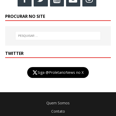
PROCURAR NO SITE
TWITTER
Siga @ProletarioNews no X
Quem Somos
Contato