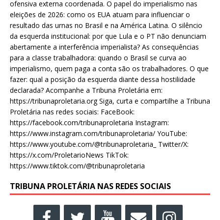
ofensiva externa coordenada. O papel do imperialismo nas
eleições de 2026: como os EUA atuam para influenciar o
resultado das urnas no Brasil e na América Latina. O silêncio
da esquerda institucional: por que Lula e o PT não denunciam
abertamente a interferência imperialista? As consequências
para a classe trabalhadora: quando o Brasil se curva ao
imperialismo, quem paga a conta são os trabalhadores. O que
fazer: qual a posição da esquerda diante dessa hostilidade
declarada? Acompanhe a Tribuna Proletária em:
https://tribunaproletaria.org Siga, curta e compartilhe a Tribuna
Proletária nas redes sociais: FaceBook:
https://facebook.com/tribunaproletaria Instagram:
https://www.instagram.com/tribunaproletaria/ YouTube:
https://www.youtube.com/@tribunaproletaria_ Twitter/X:
https://x.com/ProletarioNews TikTok:
https://www.tiktok.com/@tribunaproletaria
TRIBUNA PROLETÁRIA NAS REDES SOCIAIS