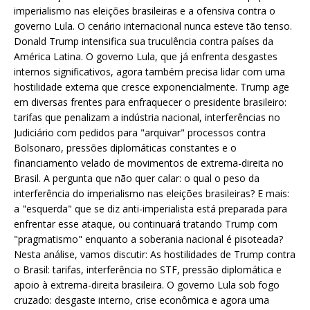
imperialismo nas eleições brasileiras e a ofensiva contra o
governo Lula. O cenário internacional nunca esteve tão tenso.
Donald Trump intensifica sua truculência contra países da
América Latina. O governo Lula, que já enfrenta desgastes
internos significativos, agora também precisa lidar com uma
hostilidade externa que cresce exponencialmente. Trump age
em diversas frentes para enfraquecer o presidente brasileiro:
tarifas que penalizam a indústria nacional, interferências no
Judiciário com pedidos para "arquivar" processos contra
Bolsonaro, pressões diplomáticas constantes e o
financiamento velado de movimentos de extrema-direita no
Brasil. A pergunta que não quer calar: o qual o peso da
interferência do imperialismo nas eleições brasileiras? E mais:
a "esquerda" que se diz anti-imperialista está preparada para
enfrentar esse ataque, ou continuará tratando Trump com
"pragmatismo" enquanto a soberania nacional é pisoteada?
Nesta análise, vamos discutir: As hostilidades de Trump contra
o Brasil: tarifas, interferência no STF, pressão diplomática e
apoio à extrema-direita brasileira. O governo Lula sob fogo
cruzado: desgaste interno, crise econômica e agora uma