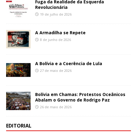
Fuga da Realidade da Esquerda
Revolucionária
19 de julho de 2026
A Armadilha se Repete
8 de junho de 2026
A Bolívia e a Coerência de Lula
27 de maio de 2026
Bolívia em Chamas: Protestos Oceânicos
Abalam o Governo de Rodrigo Paz
26 de maio de 2026
EDITORIAL