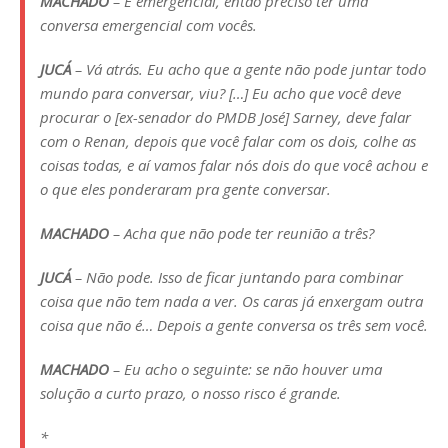
MACHADO
– É emergencial, então preciso ter uma
conversa emergencial com vocês.
JUCÁ
– Vá atrás. Eu acho que a gente não pode juntar todo
mundo para conversar, viu? […] Eu acho que você deve
procurar o [ex-senador do PMDB José] Sarney, deve falar
com o Renan, depois que você falar com os dois, colhe as
coisas todas, e aí vamos falar nós dois do que você achou e
o que eles ponderaram pra gente conversar.
MACHADO
– Acha que não pode ter reunião a três?
JUCÁ
– Não pode. Isso de ficar juntando para combinar
coisa que não tem nada a ver. Os caras já enxergam outra
coisa que não é… Depois a gente conversa os três sem você.
MACHADO
– Eu acho o seguinte: se não houver uma
solução a curto prazo, o nosso risco é grande.
*