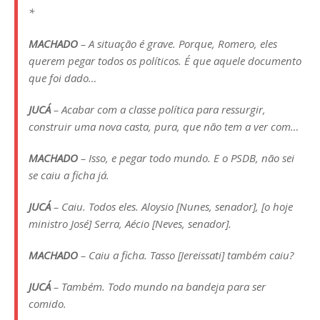
*
MACHADO
– A situação é grave. Porque, Romero, eles
querem pegar todos os políticos. É que aquele documento
que foi dado…
JUCÁ
– Acabar com a classe política para ressurgir,
construir uma nova casta, pura, que não tem a ver com…
MACHADO
– Isso, e pegar todo mundo. E o PSDB, não sei
se caiu a ficha já.
JUCÁ
– Caiu. Todos eles. Aloysio [Nunes, senador], [o hoje
ministro José] Serra, Aécio [Neves, senador].
MACHADO
– Caiu a ficha. Tasso [Jereissati] também caiu?
JUCÁ
– Também. Todo mundo na bandeja para ser
comido.