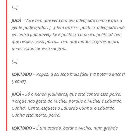
[…]
JUCÁ
– Você tem que ver com seu advogado como é que a
gente pode ajudar. […] Tem que ser política, advogado não
encontra [inaudível]. Se é político, como é a política? Tem
que resolver essa porra… Tem que mudar o governo pra
poder estancar essa sangria.
[…]
MACHADO
– Rapaz, a solução mais fácil era botar o Michel
[Temer].
JUCÁ
– Só o Renan [Calheiros] que está contra essa porra.
‘Porque não gosta do Michel, porque o Michel é Eduardo
Cunha’. Gente, esquece o Eduardo Cunha, o Eduardo
Cunha está morto, porra.
MACHADO
– É um acordo, botar o Michel, num grande