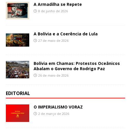
A Armadilha se Repete
8 de junho de 2026
A Bolívia e a Coerência de Lula
27 de maio de 2026
Bolívia em Chamas: Protestos Oceânicos
Abalam o Governo de Rodrigo Paz
26 de maio de 2026
EDITORIAL
O IMPERIALISMO VORAZ
2 de março de 2026