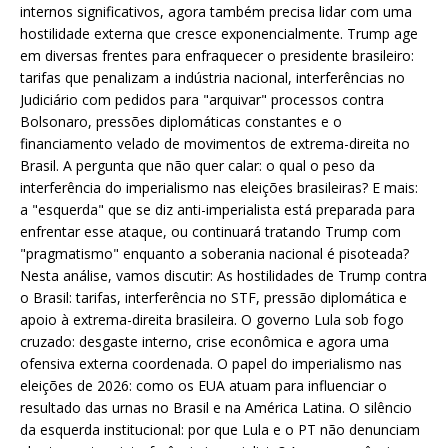
internos significativos, agora também precisa lidar com uma
hostilidade externa que cresce exponencialmente. Trump age
em diversas frentes para enfraquecer o presidente brasileiro:
tarifas que penalizam a indústria nacional, interferências no
Judiciário com pedidos para "arquivar" processos contra
Bolsonaro, pressões diplomáticas constantes e o
financiamento velado de movimentos de extrema-direita no
Brasil. A pergunta que não quer calar: o qual o peso da
interferência do imperialismo nas eleições brasileiras? E mais:
a "esquerda" que se diz anti-imperialista está preparada para
enfrentar esse ataque, ou continuará tratando Trump com
"pragmatismo" enquanto a soberania nacional é pisoteada?
Nesta análise, vamos discutir: As hostilidades de Trump contra
o Brasil: tarifas, interferência no STF, pressão diplomática e
apoio à extrema-direita brasileira. O governo Lula sob fogo
cruzado: desgaste interno, crise econômica e agora uma
ofensiva externa coordenada. O papel do imperialismo nas
eleições de 2026: como os EUA atuam para influenciar o
resultado das urnas no Brasil e na América Latina. O silêncio
da esquerda institucional: por que Lula e o PT não denunciam