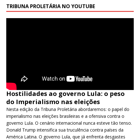
TRIBUNA PROLETÁRIA NO YOUTUBE
Hostilidades ao governo Lula: o peso
do Imperialismo nas eleições
Nesta edição da Tribuna Proletária abordaremos: o papel do
imperialismo nas eleições brasileiras e a ofensiva contra o
governo Lula. O cenário internacional nunca esteve tão tenso.
Donald Trump intensifica sua truculência contra países da
América Latina. O governo Lula, que já enfrenta desgastes