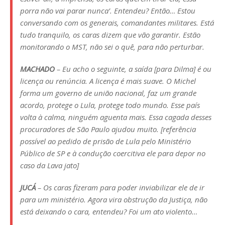
porra não vai parar nunca’. Entendeu? Então… Estou
conversando com os generais, comandantes militares. Está
tudo tranquilo, os caras dizem que vão garantir. Estão
monitorando o MST, não sei o quê, para não perturbar.
MACHADO
– Eu acho o seguinte, a saída [para Dilma] é ou
licença ou renúncia. A licença é mais suave. O Michel
forma um governo de união nacional, faz um grande
acordo, protege o Lula, protege todo mundo. Esse país
volta à calma, ninguém aguenta mais. Essa cagada desses
procuradores de São Paulo ajudou muito. [referência
possível ao pedido de prisão de Lula pelo Ministério
Público de SP e à condução coercitiva ele para depor no
caso da Lava jato]
JUCÁ
– Os caras fizeram para poder inviabilizar ele de ir
para um ministério. Agora vira obstrução da Justiça, não
está deixando o cara, entendeu? Foi um ato violento…