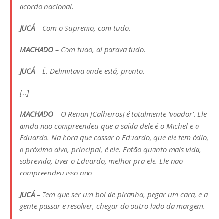
acordo nacional.
JUCÁ
– Com o Supremo, com tudo.
MACHADO
– Com tudo, aí parava tudo.
JUCÁ
– É. Delimitava onde está, pronto.
[…]
MACHADO
– O Renan [Calheiros] é totalmente ‘voador’. Ele
ainda não compreendeu que a saída dele é o Michel e o
Eduardo. Na hora que cassar o Eduardo, que ele tem ódio,
o próximo alvo, principal, é ele. Então quanto mais vida,
sobrevida, tiver o Eduardo, melhor pra ele. Ele não
compreendeu isso não.
JUCÁ
– Tem que ser um boi de piranha, pegar um cara, e a
gente passar e resolver, chegar do outro lado da margem.