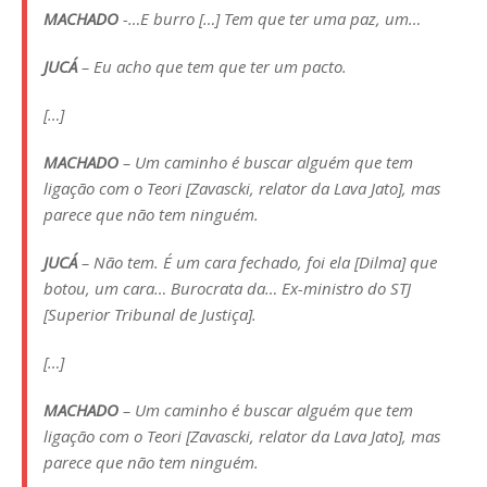
MACHADO
-…E burro […] Tem que ter uma paz, um…
JUCÁ
– Eu acho que tem que ter um pacto.
[…]
MACHADO
– Um caminho é buscar alguém que tem
ligação com o Teori [Zavascki, relator da Lava Jato], mas
parece que não tem ninguém.
JUCÁ
– Não tem. É um cara fechado, foi ela [Dilma] que
botou, um cara… Burocrata da… Ex-ministro do STJ
[Superior Tribunal de Justiça].
[…]
MACHADO
– Um caminho é buscar alguém que tem
ligação com o Teori [Zavascki, relator da Lava Jato], mas
parece que não tem ninguém.