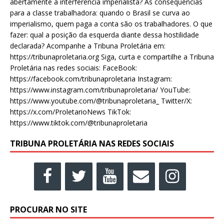
abertamente a interferência imperialista? As consequências
para a classe trabalhadora: quando o Brasil se curva ao
imperialismo, quem paga a conta são os trabalhadores. O que
fazer: qual a posição da esquerda diante dessa hostilidade
declarada? Acompanhe a Tribuna Proletária em:
https://tribunaproletaria.org Siga, curta e compartilhe a Tribuna
Proletária nas redes sociais: FaceBook:
https://facebook.com/tribunaproletaria Instagram:
https://www.instagram.com/tribunaproletaria/ YouTube:
https://www.youtube.com/@tribunaproletaria_ Twitter/X:
https://x.com/ProletarioNews TikTok:
https://www.tiktok.com/@tribunaproletaria
TRIBUNA PROLETÁRIA NAS REDES SOCIAIS
PROCURAR NO SITE