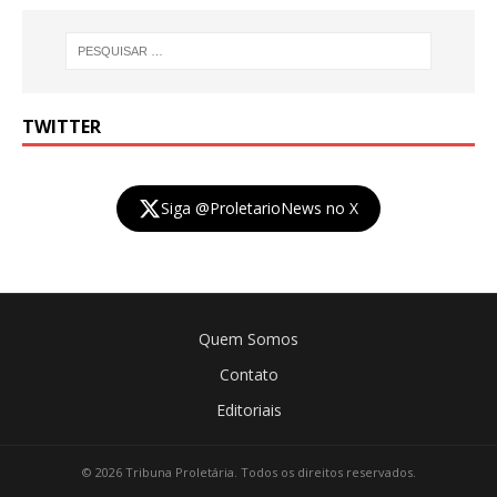
TWITTER
Siga @ProletarioNews no X
Quem Somos
Contato
Editoriais
© 2026 Tribuna Proletária. Todos os direitos reservados.