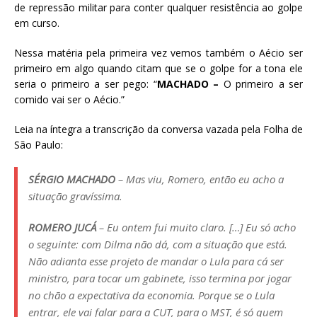
de repressão militar para conter qualquer resistência ao golpe
em curso.
Nessa matéria pela primeira vez vemos também o Aécio ser
primeiro em algo quando citam que se o golpe for a tona ele
seria o primeiro a ser pego: “
MACHADO –
O primeiro a ser
comido vai ser o Aécio.”
Leia na íntegra a transcrição da conversa vazada pela Folha de
São Paulo:
SÉRGIO
MACHADO
– Mas viu, Romero, então eu acho a
situação gravíssima.
ROMERO
JUCÁ
– Eu ontem fui muito claro. […] Eu só acho
o seguinte: com Dilma não dá, com a situação que está.
Não adianta esse projeto de mandar o Lula para cá ser
ministro, para tocar um gabinete, isso termina por jogar
no chão a expectativa da economia. Porque se o Lula
entrar, ele vai falar para a CUT, para o MST, é só quem