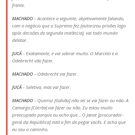
frente.
MACHADO
– Acontece o seguinte, objetivamente falando,
com o negócio que o Supremo fez [autorizou prisões logo
após decisões de segunda instância], vai todo mundo
delatar.
JUCÁ
– Exatamente, e vai sobrar muito. O Marcelo e a
Odebrecht vão fazer.
MACHADO
– Odebrecht vai fazer.
JUCÁ
– Seletiva, mas vai fazer.
MACHADO
– Queiroz [Galvão] não sei se vai fazer ou não. A
Camargo [Corrêa] vai fazer ou não. Eu estou muito
preocupado porque eu acho que… O Janot [procurador-
geral da República] está a fim de pegar vocês. E acha que
eu sou o caminho.