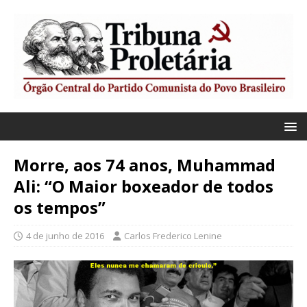
Morre, aos 74 anos, Muhammad
Ali: “O Maior boxeador de todos
os tempos”
4 de junho de 2016
Carlos Frederico Lenine