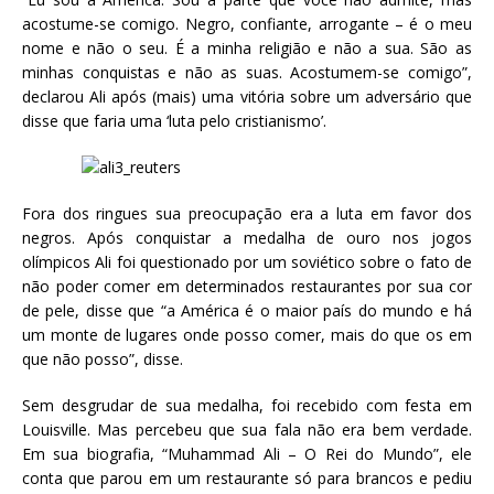
acostume-se comigo. Negro, confiante, arrogante – é o meu
nome e não o seu. É a minha religião e não a sua. São as
minhas conquistas e não as suas. Acostumem-se comigo”,
declarou Ali após (mais) uma vitória sobre um adversário que
disse que faria uma ‘luta pelo cristianismo’.
Fora dos ringues sua preocupação era a luta em favor dos
negros. Após conquistar a medalha de ouro nos jogos
olímpicos Ali foi questionado por um soviético sobre o fato de
não poder comer em determinados restaurantes por sua cor
de pele, disse que “a América é o maior país do mundo e há
um monte de lugares onde posso comer, mais do que os em
que não posso”, disse.
Sem desgrudar de sua medalha, foi recebido com festa em
Louisville. Mas percebeu que sua fala não era bem verdade.
Em sua biografia, “Muhammad Ali – O Rei do Mundo”, ele
conta que parou em um restaurante só para brancos e pediu