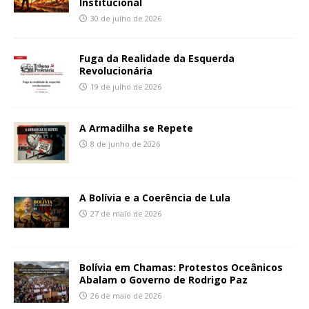
Institucional
30 de julho de 2026
Fuga da Realidade da Esquerda
Revolucionária
19 de julho de 2026
A Armadilha se Repete
8 de junho de 2026
A Bolívia e a Coerência de Lula
27 de maio de 2026
Bolívia em Chamas: Protestos Oceânicos
Abalam o Governo de Rodrigo Paz
26 de maio de 2026