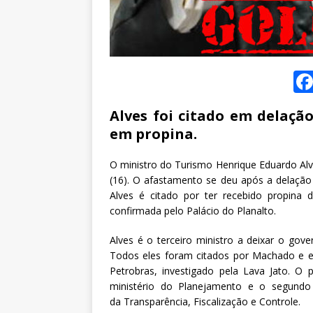
Alves foi citado em delaçã
em propina.
O ministro do Turismo Henrique Eduardo Alv
(16). O afastamento se deu após a delação
Alves é citado por ter recebido propina
confirmada pelo Palácio do Planalto.
Alves é o terceiro ministro a deixar o go
Todos eles foram citados por Machado e 
Petrobras, investigado pela Lava Jato. O 
ministério do Planejamento e o segundo 
da Transparência, Fiscalização e Controle.