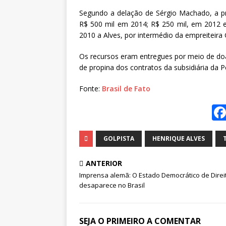
Segundo a delação de Sérgio Machado, a pr
R$ 500 mil em 2014; R$ 250 mil, em 2012 
2010 a Alves, por intermédio da empreiteira
Os recursos eram entregues por meio de doa
de propina dos contratos da subsidiária da P
Fonte:
Brasil de Fato
GOLPISTA
HENRIQUE ALVES
ANTERIOR
Imprensa alemã: O Estado Democrático de Direi
desaparece no Brasil
SEJA O PRIMEIRO A COMENTAR