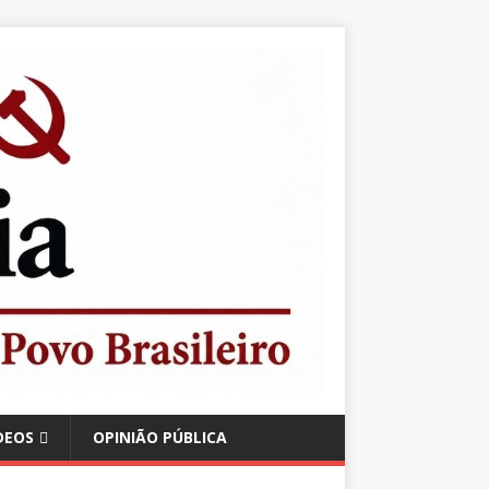
DEOS
OPINIÃO PÚBLICA