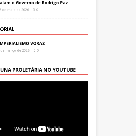
alam o Governo de Rodrigo Paz
6 de maio de 2026
0
TORIAL
IMPERIALISMO VORAZ
 de março de 2026
0
BUNA PROLETÁRIA NO YOUTUBE