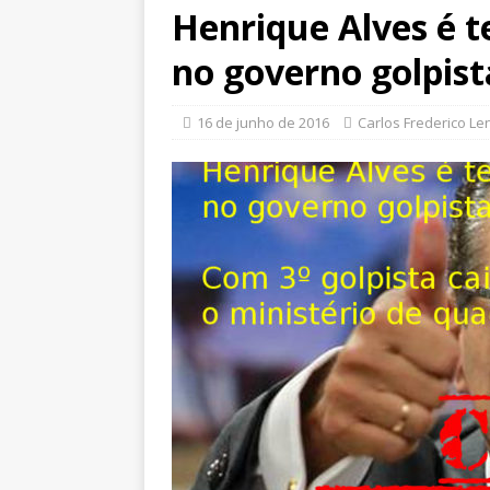
Henrique Alves é t
no governo golpis
16 de junho de 2016
Carlos Frederico Le