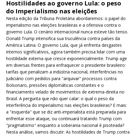
Hostilidades ao governo Lula: o peso
do Imperialismo nas eleições
Nesta edição da Tribuna Proletária abordaremos: o papel do
imperialismo nas eleições brasileiras e a ofensiva contra o
governo Lula. O cenário internacional nunca esteve tão tenso.
Donald Trump intensifica sua truculência contra países da
América Latina. O governo Lula, que já enfrenta desgastes
internos significativos, agora também precisa lidar com uma
hostilidade externa que cresce exponencialmente. Trump age
em diversas frentes para enfraquecer o presidente brasileiro:
tarifas que penalizam a indústria nacional, interferências no
Judiciário com pedidos para "arquivar" processos contra
Bolsonaro, pressões diplomáticas constantes e o
financiamento velado de movimentos de extrema-direita no
Brasil. A pergunta que não quer calar: o qual o peso da
interferência do imperialismo nas eleições brasileiras? E mais:
a "esquerda" que se diz anti-imperialista está preparada para
enfrentar esse ataque, ou continuará tratando Trump com
"pragmatismo" enquanto a soberania nacional é pisoteada?
Nesta análise, vamos discutir: As hostilidades de Trump contra