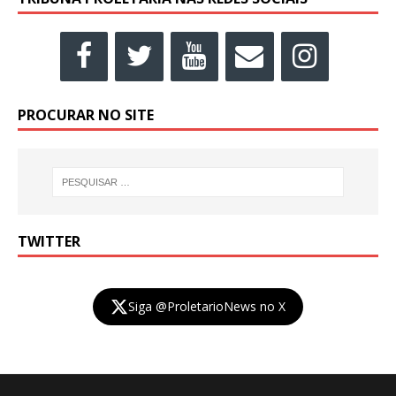
PROCURAR NO SITE
TWITTER
Siga @ProletarioNews no X