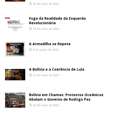
30 de julho de 2026
Fuga da Realidade da Esquerda
Revolucionária
19 de julho de 2026
A Armadilha se Repete
8 de junho de 2026
A Bolívia e a Coerência de Lula
27 de maio de 2026
Bolívia em Chamas: Protestos Oceânicos
Abalam o Governo de Rodrigo Paz
26 de maio de 2026