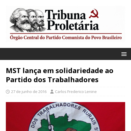
MST lança em solidariedade ao
Partido dos Trabalhadores
27 de junho de 2016
Carlos Frederico Lenine