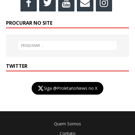
PROCURAR NO SITE
TWITTER
Siga @ProletarioNews no X
Quem Somos
Contato