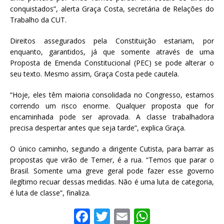
conquistados”, alerta Graça Costa, secretária de Relações do
Trabalho da CUT.
Direitos assegurados pela Constituição estariam, por
enquanto, garantidos, já que somente através de uma
Proposta de Emenda Constitucional (PEC) se pode alterar o
seu texto. Mesmo assim, Graça Costa pede cautela.
“Hoje, eles têm maioria consolidada no Congresso, estamos
correndo um risco enorme. Qualquer proposta que for
encaminhada pode ser aprovada. A classe trabalhadora
precisa despertar antes que seja tarde”, explica Graça.
O único caminho, segundo a dirigente Cutista, para barrar as
propostas que virão de Temer, é a rua. “Temos que parar o
Brasil. Somente uma greve geral pode fazer esse governo
ilegítimo recuar dessas medidas. Não é uma luta de categoria,
é luta de classe”, finaliza.
F
T
E
W