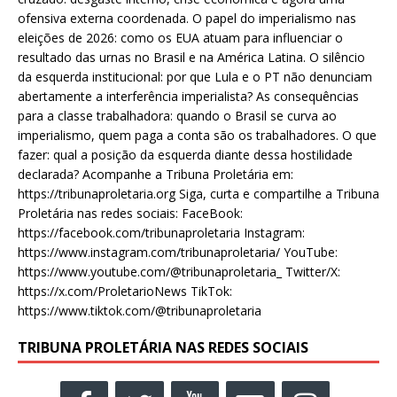
ofensiva externa coordenada. O papel do imperialismo nas
eleições de 2026: como os EUA atuam para influenciar o
resultado das urnas no Brasil e na América Latina. O silêncio
da esquerda institucional: por que Lula e o PT não denunciam
abertamente a interferência imperialista? As consequências
para a classe trabalhadora: quando o Brasil se curva ao
imperialismo, quem paga a conta são os trabalhadores. O que
fazer: qual a posição da esquerda diante dessa hostilidade
declarada? Acompanhe a Tribuna Proletária em:
https://tribunaproletaria.org Siga, curta e compartilhe a Tribuna
Proletária nas redes sociais: FaceBook:
https://facebook.com/tribunaproletaria Instagram:
https://www.instagram.com/tribunaproletaria/ YouTube:
https://www.youtube.com/@tribunaproletaria_ Twitter/X:
https://x.com/ProletarioNews TikTok:
https://www.tiktok.com/@tribunaproletaria
TRIBUNA PROLETÁRIA NAS REDES SOCIAIS