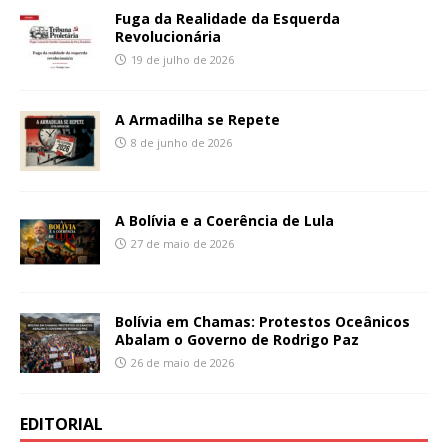
Fuga da Realidade da Esquerda
Revolucionária
19 de julho de 2026
A Armadilha se Repete
8 de junho de 2026
A Bolívia e a Coerência de Lula
27 de maio de 2026
Bolívia em Chamas: Protestos Oceânicos
Abalam o Governo de Rodrigo Paz
26 de maio de 2026
EDITORIAL