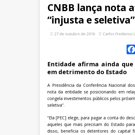
CNBB lança nota a
“injusta e seletiva”
27 de outubro de 2016
Carlos Frederico 
Entidade afirma ainda que
em detrimento do Estado
A Presidência da Conferência Nacional dos 
nota da entidade se posicionando em rela
congela investimentos públicos pelos próxi
seletiva”.
“Ela [PEC] elege, para pagar a conta do des
aqueles que mais precisam do Estado para 
disso, beneficia os detentores do capital