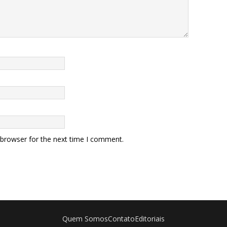
 browser for the next time I comment.
Quem Somos
Contato
Editoriais