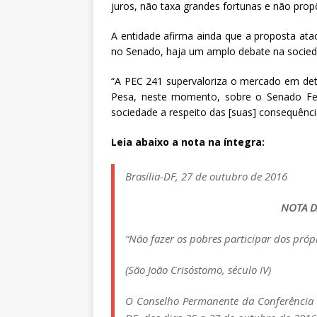
juros, não taxa grandes fortunas e não propõe
A entidade afirma ainda que a proposta ata
no Senado, haja um amplo debate na socieda
“A PEC 241 supervaloriza o mercado em detr
Pesa, neste momento, sobre o Senado Fed
sociedade a respeito das [suas] consequênci
Leia abaixo a nota na íntegra:
Brasília-DF, 27 de outubro de 2016
NOTA D
“Não fazer os pobres participar dos própri
(São João Crisóstomo, século IV)
O Conselho Permanente da Conferência N