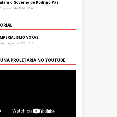
alam o Governo de Rodrigo Paz
6 de maio de 2026
0
TORIAL
IMPERIALISMO VORAZ
 de março de 2026
0
BUNA PROLETÁRIA NO YOUTUBE