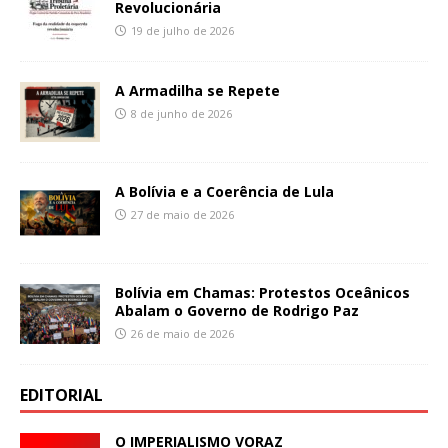
Revolucionária
19 de julho de 2026
A Armadilha se Repete
8 de junho de 2026
A Bolívia e a Coerência de Lula
27 de maio de 2026
Bolívia em Chamas: Protestos Oceânicos
Abalam o Governo de Rodrigo Paz
26 de maio de 2026
EDITORIAL
O IMPERIALISMO VORAZ