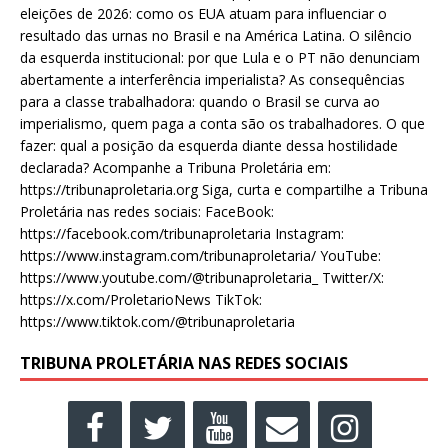
eleições de 2026: como os EUA atuam para influenciar o
resultado das urnas no Brasil e na América Latina. O silêncio
da esquerda institucional: por que Lula e o PT não denunciam
abertamente a interferência imperialista? As consequências
para a classe trabalhadora: quando o Brasil se curva ao
imperialismo, quem paga a conta são os trabalhadores. O que
fazer: qual a posição da esquerda diante dessa hostilidade
declarada? Acompanhe a Tribuna Proletária em:
https://tribunaproletaria.org Siga, curta e compartilhe a Tribuna
Proletária nas redes sociais: FaceBook:
https://facebook.com/tribunaproletaria Instagram:
https://www.instagram.com/tribunaproletaria/ YouTube:
https://www.youtube.com/@tribunaproletaria_ Twitter/X:
https://x.com/ProletarioNews TikTok:
https://www.tiktok.com/@tribunaproletaria
TRIBUNA PROLETÁRIA NAS REDES SOCIAIS