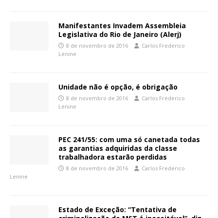
Manifestantes Invadem Assembleia
Legislativa do Rio de Janeiro (Alerj)
8 de novembro de 2016
Carlos Frederico
Lenine
Unidade não é opção, é obrigação
8 de novembro de 2016
Carlos Frederico
Lenine
PEC 241/55: com uma só canetada todas
as garantias adquiridas da classe
trabalhadora estarão perdidas
8 de novembro de 2016
Carlos Frederico
Lenine
Estado de Exceção: “Tentativa de