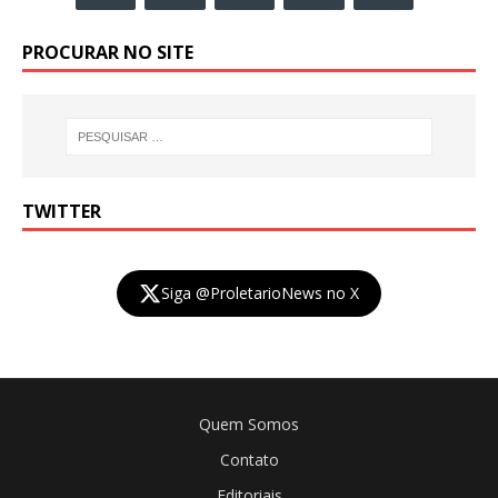
PROCURAR NO SITE
TWITTER
Siga @ProletarioNews no X
Quem Somos
Contato
Editoriais