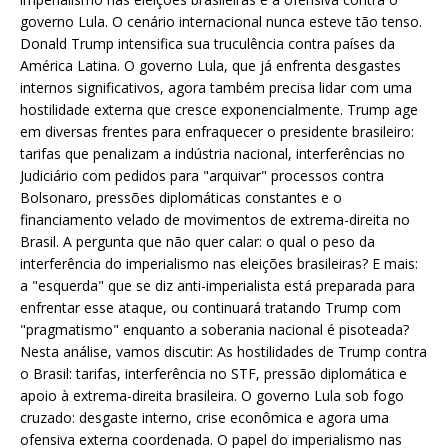
governo Lula. O cenário internacional nunca esteve tão tenso.
Donald Trump intensifica sua truculência contra países da
América Latina. O governo Lula, que já enfrenta desgastes
internos significativos, agora também precisa lidar com uma
hostilidade externa que cresce exponencialmente. Trump age
em diversas frentes para enfraquecer o presidente brasileiro:
tarifas que penalizam a indústria nacional, interferências no
Judiciário com pedidos para "arquivar" processos contra
Bolsonaro, pressões diplomáticas constantes e o
financiamento velado de movimentos de extrema-direita no
Brasil. A pergunta que não quer calar: o qual o peso da
interferência do imperialismo nas eleições brasileiras? E mais:
a "esquerda" que se diz anti-imperialista está preparada para
enfrentar esse ataque, ou continuará tratando Trump com
"pragmatismo" enquanto a soberania nacional é pisoteada?
Nesta análise, vamos discutir: As hostilidades de Trump contra
o Brasil: tarifas, interferência no STF, pressão diplomática e
apoio à extrema-direita brasileira. O governo Lula sob fogo
cruzado: desgaste interno, crise econômica e agora uma
ofensiva externa coordenada. O papel do imperialismo nas