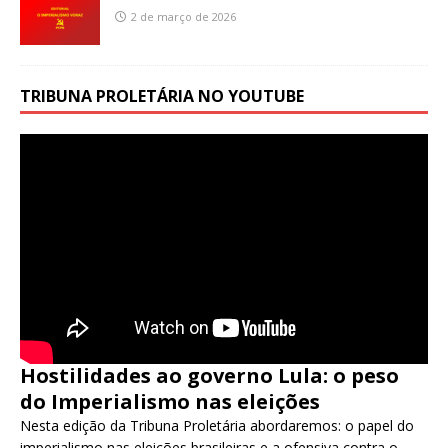
2 de março de 2026
TRIBUNA PROLETÁRIA NO YOUTUBE
Hostilidades ao governo Lula: o peso
do Imperialismo nas eleições
Nesta edição da Tribuna Proletária abordaremos: o papel do
imperialismo nas eleições brasileiras e a ofensiva contra o