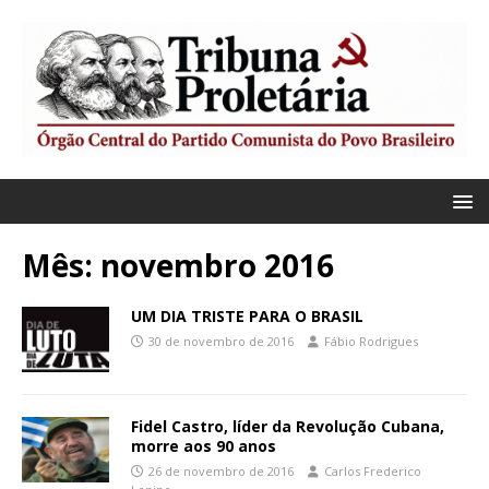
Mês:
novembro 2016
UM DIA TRISTE PARA O BRASIL
30 de novembro de 2016
Fábio Rodrigues
Fidel Castro, líder da Revolução Cubana,
morre aos 90 anos
26 de novembro de 2016
Carlos Frederico