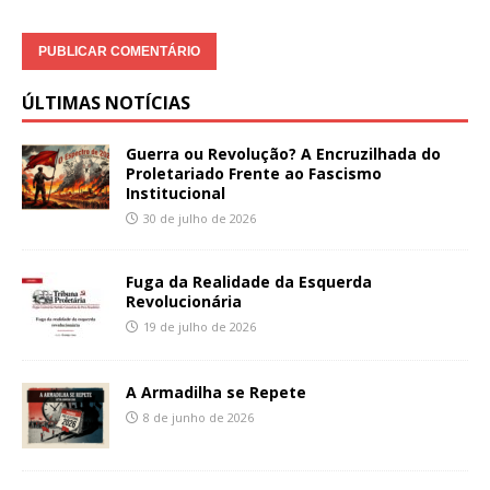
ÚLTIMAS NOTÍCIAS
Guerra ou Revolução? A Encruzilhada do
Proletariado Frente ao Fascismo
Institucional
30 de julho de 2026
Fuga da Realidade da Esquerda
Revolucionária
19 de julho de 2026
A Armadilha se Repete
8 de junho de 2026