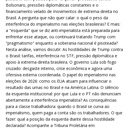
Bolsonaro, pressões diplomáticas constantes e o
financiamento velado de movimentos de extrema-direita no
Brasil. A pergunta que não quer calar: o qual o peso da
interferência do imperialismo nas eleições brasileiras? E mais:
a "esquerda" que se diz anti-imperialista está preparada para
enfrentar esse ataque, ou continuará tratando Trump com
"pragmatismo" enquanto a soberania nacional é pisoteada?
Nesta análise, vamos discutir: As hostilidades de Trump contra
o Brasil: tarifas, interferência no STF, pressão diplomática e
apoio à extrema-direita brasileira. O governo Lula sob fogo
cruzado: desgaste interno, crise econômica e agora uma
ofensiva externa coordenada. O papel do imperialismo nas
eleições de 2026: como os EUA atuam para influenciar o
resultado das urnas no Brasil e na América Latina. O silêncio
da esquerda institucional: por que Lula e o PT não denunciam
abertamente a interferência imperialista? As consequências
para a classe trabalhadora: quando o Brasil se curva ao
imperialismo, quem paga a conta são os trabalhadores. O que
fazer: qual a posição da esquerda diante dessa hostilidade
declarada? Acompanhe a Tribuna Proletária em: