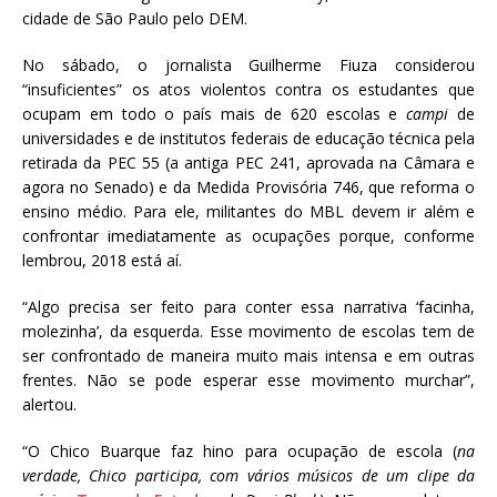
cidade de São Paulo pelo DEM.
No sábado, o jornalista Guilherme Fiuza considerou
“insuficientes” os atos violentos contra os estudantes que
ocupam em todo o país mais de 620 escolas e
campi
de
universidades e de institutos federais de educação técnica pela
retirada da PEC 55 (a antiga PEC 241, aprovada na Câmara e
agora no Senado) e da Medida Provisória 746, que reforma o
ensino médio. Para ele, militantes do MBL devem ir além e
confrontar imediatamente as ocupações porque, conforme
lembrou, 2018 está aí.
“Algo precisa ser feito para conter essa narrativa ‘facinha,
molezinha’, da esquerda. Esse movimento de escolas tem de
ser confrontado de maneira muito mais intensa e em outras
frentes. Não se pode esperar esse movimento murchar”,
alertou.
“O Chico Buarque faz hino para ocupação de escola (
na
verdade, Chico participa, com vários músicos de um clipe da