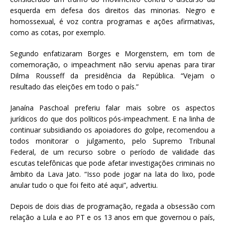
esquerda em defesa dos direitos das minorias. Negro e
homossexual, é voz contra programas e ações afirmativas,
como as cotas, por exemplo.
Segundo enfatizaram Borges e Morgenstern, em tom de
comemoração, o impeachment não serviu apenas para tirar
Dilma Rousseff da presidência da República. “Vejam o
resultado das eleições em todo o país.”
Janaína Paschoal preferiu falar mais sobre os aspectos
jurídicos do que dos políticos pós-impeachment. E na linha de
continuar subsidiando os apoiadores do golpe, recomendou a
todos monitorar o julgamento, pelo Supremo Tribunal
Federal, de um recurso sobre o período de validade das
escutas telefônicas que pode afetar investigações criminais no
âmbito da Lava Jato. “Isso pode jogar na lata do lixo, pode
anular tudo o que foi feito até aqui”, advertiu.
Depois de dois dias de programação, regada a obsessão com
relação a Lula e ao PT e os 13 anos em que governou o país,