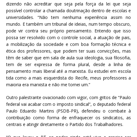
dizendo não acreditar que seja pela força da lei que seja
possível controlar a chamada doutrinação dentro de escolas e
universidades. “Não tem nenhuma experiência assim no
mundo. E também um tribunal de ideias, num tempo obscuro,
pode vir contra seu próprio pensamento. Entendo que isso
possa ser resolvido com o controle social, a atuação de pais,
a mobilização da sociedade e com boa formação técnica e
ética dos professores, que podem ter suas convicções, mas
têm de saber que em sala de aula sua ideologia, sua filosofia,
tem de ser expressa de forma plural, desde a linha de
pensamento mais liberal até a marxista. Eu estudei em escola
tida como a mais esquerdista do Recife, meus professores a
maioria era marxista e não me tornei um.”
Outro palestrante ovacionado com vigor, com gritos de “Paulo
federal vai acabar com o imposto sindical”, o deputado federal
Paulo Eduardo Martins (PSDB-PR), defendeu o combate à
contribuição como forma de enfraquecer os sindicatos, as
centrais e atingir diretamente o Partido dos Trabalhadores.