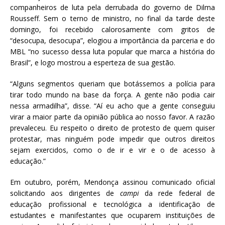
companheiros de luta pela derrubada do governo de Dilma
Rousseff. Sem o terno de ministro, no final da tarde deste
domingo, foi recebido calorosamente com gritos de
“desocupa, desocupa”, elogiou a importância da parceria e do
MBL “no sucesso dessa luta popular que marca a história do
Brasil”, e logo mostrou a esperteza de sua gestão.
“Alguns segmentos queriam que botássemos a polícia para
tirar todo mundo na base da força. A gente não podia cair
nessa armadilha”, disse. “Aí eu acho que a gente conseguiu
virar a maior parte da opinião pública ao nosso favor. A razão
prevaleceu. Eu respeito o direito de protesto de quem quiser
protestar, mas ninguém pode impedir que outros direitos
sejam exercidos, como o de ir e vir e o de acesso à
educação.”
Em outubro, porém, Mendonça assinou comunicado oficial
solicitando aos dirigentes de
campi
da rede federal de
educação profissional e tecnológica a identificação de
estudantes e manifestantes que ocuparem instituições de