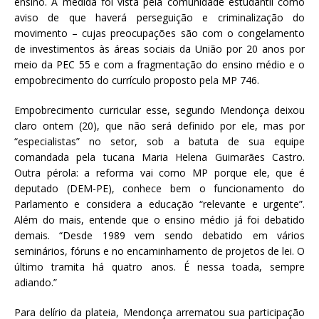
ensino. A medida foi vista pela comunidade estudantil como
aviso de que haverá perseguição e criminalização do
movimento – cujas preocupações são com o congelamento
de investimentos às áreas sociais da União por 20 anos por
meio da PEC 55 e com a fragmentação do ensino médio e o
empobrecimento do currículo proposto pela MP 746.
Empobrecimento curricular esse, segundo Mendonça deixou
claro ontem (20), que não será definido por ele, mas por
“especialistas” no setor, sob a batuta de sua equipe
comandada pela tucana Maria Helena Guimarães Castro.
Outra pérola: a reforma vai como MP porque ele, que é
deputado (DEM-PE), conhece bem o funcionamento do
Parlamento e considera a educação “relevante e urgente”.
Além do mais, entende que o ensino médio já foi debatido
demais. “Desde 1989 vem sendo debatido em vários
seminários, fóruns e no encaminhamento de projetos de lei. O
último tramita há quatro anos. É nessa toada, sempre
adiando.”
Para delírio da plateia, Mendonça arrematou sua participação