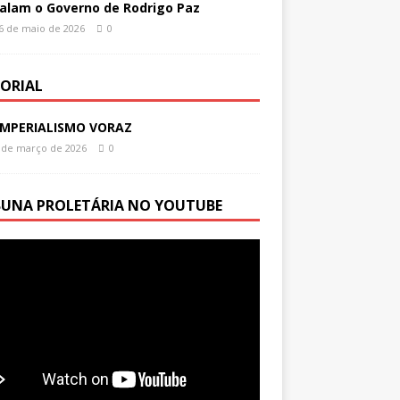
alam o Governo de Rodrigo Paz
6 de maio de 2026
0
TORIAL
IMPERIALISMO VORAZ
 de março de 2026
0
BUNA PROLETÁRIA NO YOUTUBE