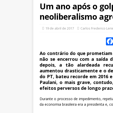
Um ano após o golp
neoliberalismo agr
19 de abril de 2017
Carlos Frederico Len
Ao contrário do que prometiam 
não se encerrou com a saída d
depois, a tão alardeada rec
aumentou drasticamente e o def
do PT, bateu recorde em 2016 e
Paulani, o mais grave, contud
efeitos perversos de longo praz
Durante o processo de impedimento, repetia
da economia brasileira era a presidenta e, co