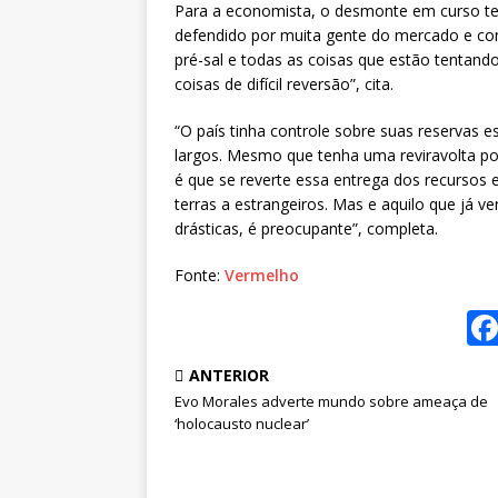
Para a economista, o desmonte em curso te
defendido por muita gente do mercado e com
pré-sal e todas as coisas que estão tentando
coisas de difícil reversão”, cita.
“O país tinha controle sobre suas reservas e
largos. Mesmo que tenha uma reviravolta pol
é que se reverte essa entrega dos recursos 
terras a estrangeiros. Mas e aquilo que já 
drásticas, é preocupante”, completa.
Fonte:
Vermelho
ANTERIOR
Evo Morales adverte mundo sobre ameaça de
‘holocausto nuclear’