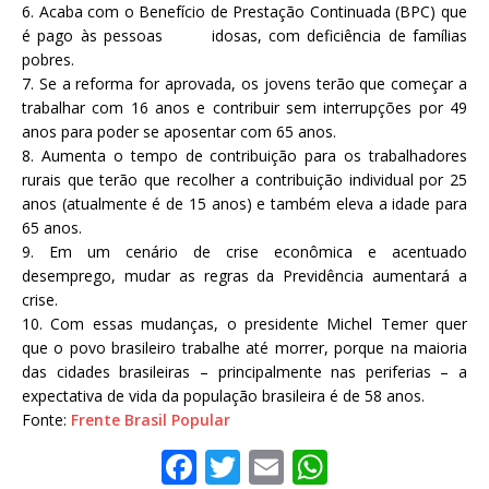
6. Acaba com o Benefício de Prestação Continuada (BPC) que
é pago às pessoas idosas, com deficiência de famílias
pobres.
7. Se a reforma for aprovada, os jovens terão que começar a
trabalhar com 16 anos e contribuir sem interrupções por 49
anos para poder se aposentar com 65 anos.
8. Aumenta o tempo de contribuição para os trabalhadores
rurais que terão que recolher a contribuição individual por 25
anos (atualmente é de 15 anos) e também eleva a idade para
65 anos.
9. Em um cenário de crise econômica e acentuado
desemprego, mudar as regras da Previdência aumentará a
crise.
10. Com essas mudanças, o presidente Michel Temer quer
que o povo brasileiro trabalhe até morrer, porque na maioria
das cidades brasileiras – principalmente nas periferias – a
expectativa de vida da população brasileira é de 58 anos.
Fonte:
Frente Brasil Popular
F
T
E
W