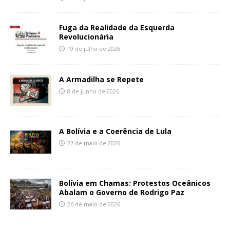
Fuga da Realidade da Esquerda
Revolucionária
19 de julho de 2026
A Armadilha se Repete
8 de junho de 2026
A Bolívia e a Coerência de Lula
27 de maio de 2026
Bolívia em Chamas: Protestos Oceânicos
Abalam o Governo de Rodrigo Paz
26 de maio de 2026