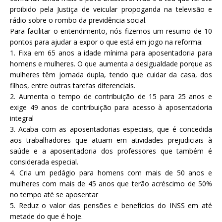
proibido pela Justiça de veicular propoganda na televisão e
rádio sobre o rombo da previdência social.
Para facilitar o entendimento, nós fizemos um resumo de 10
pontos para ajudar a expor o que está em jogo na reforma:
1. Fixa em 65 anos a idade mínima para aposentadoria para
homens e mulheres. O que aumenta a desigualdade porque as
mulheres têm jornada dupla, tendo que cuidar da casa, dos
filhos, entre outras tarefas diferenciais.
2. Aumenta o tempo de contribuição de 15 para 25 anos e
exige 49 anos de contribuição para acesso à aposentadoria
integral
3. Acaba com as aposentadorias especiais, que é concedida
aos trabalhadores que atuam em atividades prejudiciais à
saúde e a aposentadoria dos professores que também é
considerada especial.
4. Cria um pedágio para homens com mais de 50 anos e
mulheres com mais de 45 anos que terão acréscimo de 50%
no tempo até se aposentar
5. Reduz o valor das pensões e benefícios do INSS em até
metade do que é hoje.