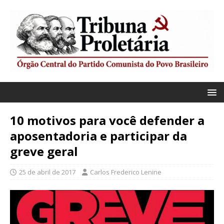
10 motivos para você defender a
aposentadoria e participar da
greve geral
25 de abril de 2017
Carlos Frederico Lenine