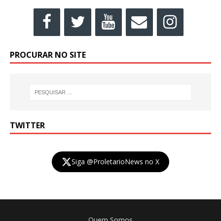
PROCURAR NO SITE
TWITTER
Siga @ProletarioNews no X
Quem Somos