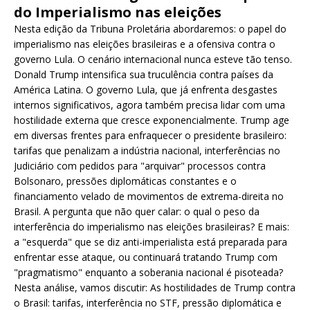
do Imperialismo nas eleições
Nesta edição da Tribuna Proletária abordaremos: o papel do
imperialismo nas eleições brasileiras e a ofensiva contra o
governo Lula. O cenário internacional nunca esteve tão tenso.
Donald Trump intensifica sua truculência contra países da
América Latina. O governo Lula, que já enfrenta desgastes
internos significativos, agora também precisa lidar com uma
hostilidade externa que cresce exponencialmente. Trump age
em diversas frentes para enfraquecer o presidente brasileiro:
tarifas que penalizam a indústria nacional, interferências no
Judiciário com pedidos para "arquivar" processos contra
Bolsonaro, pressões diplomáticas constantes e o
financiamento velado de movimentos de extrema-direita no
Brasil. A pergunta que não quer calar: o qual o peso da
interferência do imperialismo nas eleições brasileiras? E mais:
a "esquerda" que se diz anti-imperialista está preparada para
enfrentar esse ataque, ou continuará tratando Trump com
"pragmatismo" enquanto a soberania nacional é pisoteada?
Nesta análise, vamos discutir: As hostilidades de Trump contra
o Brasil: tarifas, interferência no STF, pressão diplomática e