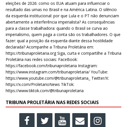
eleições de 2026: como os EUA atuam para influenciar o
resultado das urnas no Brasil e na América Latina. O silêncio
da esquerda institucional: por que Lula e o PT não denunciam
abertamente a interferência imperialista? As consequências
para a classe trabalhadora: quando o Brasil se curva ao
imperialismo, quem paga a conta são os trabalhadores. O que
fazer: qual a posição da esquerda diante dessa hostilidade
declarada? Acompanhe a Tribuna Proletária em:
https://tribunaproletaria.org Siga, curta e compartilhe a Tribuna
Proletária nas redes sociais: FaceBook:
https://facebook.com/tribunaproletaria Instagram:
https://www.instagram.com/tribunaproletaria/ YouTube:
https://www.youtube.com/@tribunaproletaria_ Twitter/X:
https://x.com/ProletarioNews TikTok:
https://www.tiktok.com/@tribunaproletaria
TRIBUNA PROLETÁRIA NAS REDES SOCIAIS