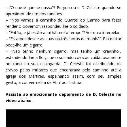
– “O que é que se passa”? Perguntou a D. Celeste quando se
aproximou de um dos tanques.
– “Nós vamos a caminho do Quartel do Carmo para fazer
render o Governo”, respondeu-lhe o soldado.
– “Então, e já estão aqui há muito tempo”? Voltou a interpelar.
– “Estamos desde as duas ou três horas da manhã”. E o militar
pede-lhe um cigarro.
– “Não tenho nenhum cigarro, mas tenho um cravinho”,
estendendo-lhe a flor, que o soldado colocou cuidadosamente
no cano da sua espingarda. D. Celeste foi distribuindo os
cravos pelos militares que encontrava pelo caminho até a
Igreja dos Mártires, espalhando assim, com seu simples
gesto, a cor vermelha de Abril por Lisboa.
Assista ao emocionante depoimento de D. Celeste no
vídeo abaixo: