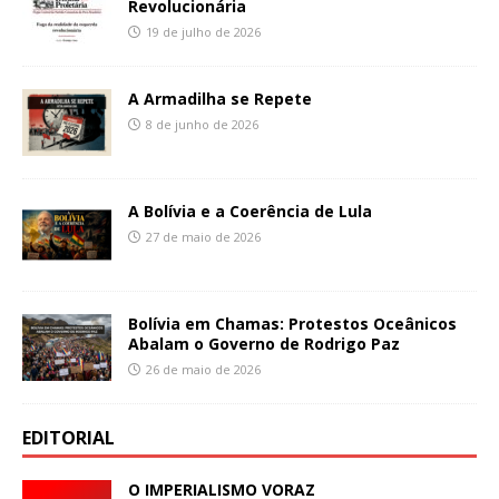
Revolucionária
19 de julho de 2026
A Armadilha se Repete
8 de junho de 2026
A Bolívia e a Coerência de Lula
27 de maio de 2026
Bolívia em Chamas: Protestos Oceânicos
Abalam o Governo de Rodrigo Paz
26 de maio de 2026
EDITORIAL
O IMPERIALISMO VORAZ