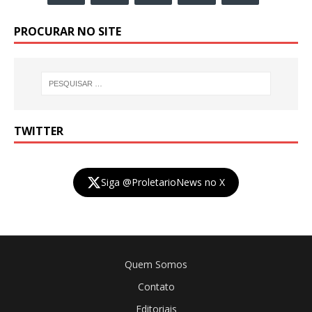
PROCURAR NO SITE
TWITTER
Siga @ProletarioNews no X
Quem Somos
Contato
Editoriais