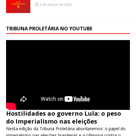
2 de março de 2026
TRIBUNA PROLETÁRIA NO YOUTUBE
Hostilidades ao governo Lula: o peso
do Imperialismo nas eleições
Nesta edição da Tribuna Proletária abordaremos: o papel do
imperialismo nas eleições brasileiras e a ofensiva contra o