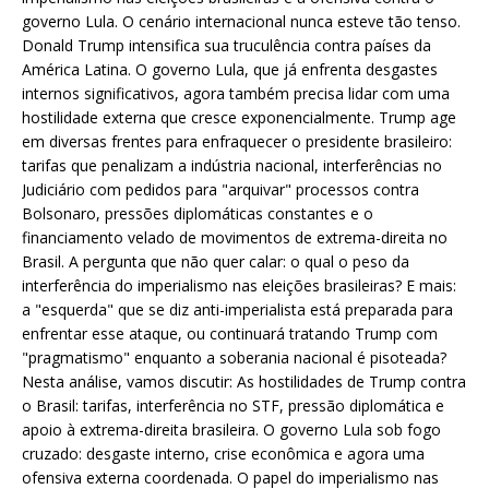
governo Lula. O cenário internacional nunca esteve tão tenso.
Donald Trump intensifica sua truculência contra países da
América Latina. O governo Lula, que já enfrenta desgastes
internos significativos, agora também precisa lidar com uma
hostilidade externa que cresce exponencialmente. Trump age
em diversas frentes para enfraquecer o presidente brasileiro:
tarifas que penalizam a indústria nacional, interferências no
Judiciário com pedidos para "arquivar" processos contra
Bolsonaro, pressões diplomáticas constantes e o
financiamento velado de movimentos de extrema-direita no
Brasil. A pergunta que não quer calar: o qual o peso da
interferência do imperialismo nas eleições brasileiras? E mais:
a "esquerda" que se diz anti-imperialista está preparada para
enfrentar esse ataque, ou continuará tratando Trump com
"pragmatismo" enquanto a soberania nacional é pisoteada?
Nesta análise, vamos discutir: As hostilidades de Trump contra
o Brasil: tarifas, interferência no STF, pressão diplomática e
apoio à extrema-direita brasileira. O governo Lula sob fogo
cruzado: desgaste interno, crise econômica e agora uma
ofensiva externa coordenada. O papel do imperialismo nas