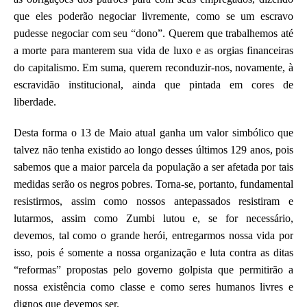
que eles poderão negociar livremente, como se um escravo
pudesse negociar com seu “dono”. Querem que trabalhemos até
a morte para manterem sua vida de luxo e as orgias financeiras
do capitalismo. Em suma, querem reconduzir-nos, novamente, à
escravidão institucional, ainda que pintada em cores de
liberdade.
Desta forma o 13 de Maio atual ganha um valor simbólico que
talvez não tenha existido ao longo desses últimos 129 anos, pois
sabemos que a maior parcela da população a ser afetada por tais
medidas serão os negros pobres. Torna-se, portanto, fundamental
resistirmos, assim como nossos antepassados resistiram e
lutarmos, assim como Zumbi lutou e, se for necessário,
devemos, tal como o grande herói, entregarmos nossa vida por
isso, pois é somente a nossa organização e luta contra as ditas
“reformas” propostas pelo governo golpista que permitirão a
nossa existência como classe e como seres humanos livres e
dignos que devemos ser.