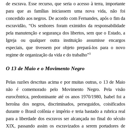
de escrava. Esse recurso, que seria o acesso à terra, importante
para que as famílias iniciassem uma nova vida, não foi
concedido aos negros. De acordo com Fernandes, após o fim da
escravidão, “Os senhores foram eximidos da responsabilidade
pela manutenção e segurança dos libertos, sem que o Estado, a
Igreja ou qualquer outra instituição assumisse encargos
especiais, que tivessem por objeto prepará-los para o novo
3
regime de organização da vida e do trabalho”
O 13 de Maio e o Movimento Negro
Pelas razões descritas acima e por muitas outras, o 13 de Maio
não é comemorado pelo Movimento Negro. Pela visão
eurocêntrica, predominante até os anos 1970/1980, Isabel foi a
heroína dos negros, discriminados, perseguidos, coisificados
durante o Brasil colônia e império e teria bastado a rubrica real
para a liberdade dos escravos ser alcançada no final do século
XIX, passando assim os escravizados a serem portadores de