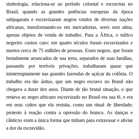
simbologia, relaciona-se ao período colonial e escravista no
Brasil, quando as grandes potências europeias da época
subjugaram e escravizaram negros vindos de diversas nações
africanas, transformando-os em mercadorias, seres sem alma,
apenas objetos de venda de trabalho. Para a África, o tráfico
negreiro custou caro: em quatro séculos foram escravizados e
mortos cerca de 75 milhões de pessoas. Esses negros, que foram
brutalmente arrancados de sua terra, separados de suas famílias,
passando por terríveis privações, trabalharam quase que
ininterruptamente nas grandes fazendas de açúcar da colônia. O
trabalho era tão árduo, que um negro escravo no Brasil não
chegava a durar dez anos. Diante de tão brutal situação, o que
restava ao negro africano escravizado no Brasil era sua fé, e era
em seus cultos que ela resistia, como um ritual de liberdade;
protesto à reação contra a opressão do branco. As danças e
cânticos eram a única forma que tinham para extravasar e aliviar
a dor da escravidão.