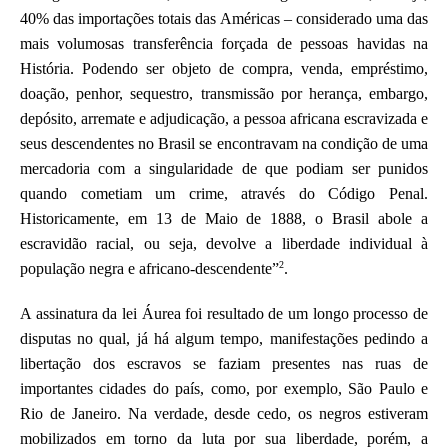
40% das importações totais das Américas – considerado uma das
mais volumosas transferência forçada de pessoas havidas na
História. Podendo ser objeto de compra, venda, empréstimo,
doação, penhor, sequestro, transmissão por herança, embargo,
depósito, arremate e adjudicação, a pessoa africana escravizada e
seus descendentes no Brasil se encontravam na condição de uma
mercadoria com a singularidade de que podiam ser punidos
quando cometiam um crime, através do Código Penal.
Historicamente, em 13 de Maio de 1888, o Brasil abole a
escravidão racial, ou seja, devolve a liberdade individual à
2
população negra e africano-descendente”
.
A assinatura da lei Áurea foi resultado de um longo processo de
disputas no qual, já há algum tempo, manifestações pedindo a
libertação dos escravos se faziam presentes nas ruas de
importantes cidades do país, como, por exemplo, São Paulo e
Rio de Janeiro. Na verdade, desde cedo, os negros estiveram
mobilizados em torno da luta por sua liberdade, porém, a