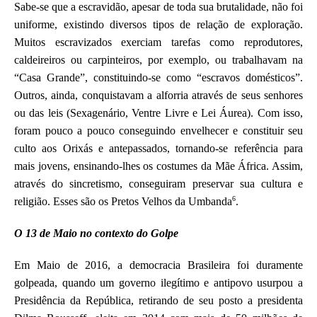
Sabe-se que a escravidão, apesar de toda sua brutalidade, não foi
uniforme, existindo diversos tipos de relação de exploração.
Muitos escravizados exerciam tarefas como reprodutores,
caldeireiros ou carpinteiros, por exemplo, ou trabalhavam na
“Casa Grande”, constituindo-se como “escravos domésticos”.
Outros, ainda, conquistavam a alforria através de seus senhores
ou das leis (Sexagenário, Ventre Livre e Lei Áurea). Com isso,
foram pouco a pouco conseguindo envelhecer e constituir seu
culto aos Orixás e antepassados, tornando-se referência para
mais jovens, ensinando-lhes os costumes da Mãe África. Assim,
através do sincretismo, conseguiram preservar sua cultura e
6
religião. Esses são os Pretos Velhos da Umbanda
.
O 13 de Maio no contexto do Golpe
Em Maio de 2016, a democracia Brasileira foi duramente
golpeada, quando um governo ilegítimo e antipovo usurpou a
Presidência da República, retirando de seu posto a presidenta