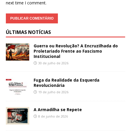
next time I comment.
ÚLTIMAS NOTÍCIAS
Guerra ou Revolução? A Encruzilhada do
Proletariado Frente ao Fascismo
Institucional
30 de julho de 2026
Fuga da Realidade da Esquerda
Revolucionária
19 de julho de 2026
A Armadilha se Repete
8 de junho de 2026