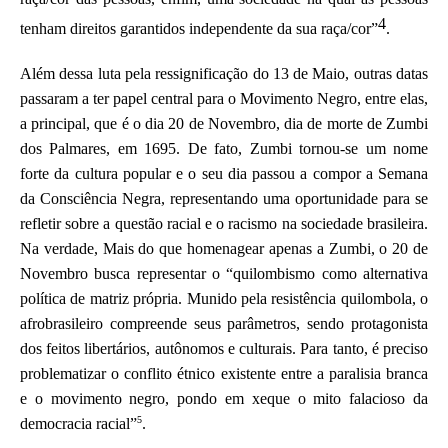
4
tenham direitos garantidos independente da sua raça/cor”
.
Além dessa luta pela ressignificação do 13 de Maio, outras datas
passaram a ter papel central para o Movimento Negro, entre elas,
a principal, que é o dia 20 de Novembro, dia de morte de Zumbi
dos Palmares, em 1695. De fato, Zumbi tornou-se um nome
forte da cultura popular e o seu dia passou a compor a Semana
da Consciência Negra, representando uma oportunidade para se
refletir sobre a questão racial e o racismo na sociedade brasileira.
Na verdade, Mais do que homenagear apenas a Zumbi, o 20 de
Novembro busca representar o “quilombismo como alternativa
política de matriz própria. Munido pela resistência quilombola, o
afrobrasileiro compreende seus parâmetros, sendo protagonista
dos feitos libertários, autônomos e culturais. Para tanto, é preciso
problematizar o conflito étnico existente entre a paralisia branca
e o movimento negro, pondo em xeque o mito falacioso da
5
democracia racial”
.