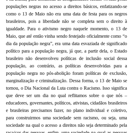
populações negras no acesso a direitos básicos, enfatizando-se
como o 13 de Maio não era uma data de festa para os negros
brasileiros, pois a liberdade não se completa sem o direito à
igualdade. Para o ativismo negro naquele momento, o 13 de
Maio, que até então vinha sendo festejado oficialmente como “o
dia da população negra”, era uma data esvaziada de significado
político para a população negra, já que, a partir dela, o Estado
brasileiro não desenvolveu políticas de inclusão social dessa
população, ao contrário, as políticas desenvolvidas para a
população negra no pós-abolição foram políticas de exclusão,
marginalização e criminalização.
Dessa forma, o 13 de
M
aio se
tornou, o Dia Nacional da Luta contra o Racismo. Isso significa
que deve ser um dia no qual reflitamos sobre o que nós –
educadores, governantes, políticos, ativistas, cidadãos brasileiros
e brasileiras precisamos fazer, no plano individual e coletivo,
para construirmos uma sociedade sem racismo, ou seja, uma
sociedade na qual o acesso a direitos não seja determinado pela
raça/cor das pessoas, enfim, uma sociedade na qual as pessoas