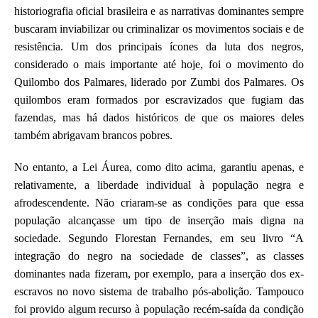
historiografia oficial brasileira e as narrativas dominantes sempre
buscaram inviabilizar ou criminalizar os movimentos sociais e de
resistência. Um dos principais ícones da luta dos negros,
considerado o mais importante até hoje, foi o movimento do
Quilombo dos Palmares, liderado por Zumbi dos Palmares. Os
quilombos eram formados por escravizados que fugiam das
fazendas, mas há dados históricos de que os maiores deles
também abrigavam brancos pobres.
No entanto, a Lei Áurea, como dito acima, garantiu apenas, e
relativamente, a liberdade individual à população negra e
afrodescendente. Não criaram-se as condições para que essa
população alcançasse um tipo de inserção mais digna na
sociedade. Segundo Florestan Fernandes, em seu livro “A
integração do negro na sociedade de classes”, as classes
dominantes nada fizeram, por exemplo, para a inserção dos ex-
escravos no novo sistema de trabalho pós-abolição. Tampouco
foi provido algum recurso à população recém-saída da condição