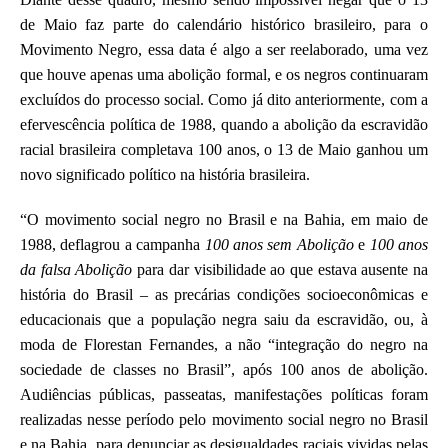
de Maio faz parte do calendário histórico brasileiro, para o
Movimento Negro, essa data é algo a ser reelaborado, uma vez
que houve apenas uma abolição formal, e os negros continuaram
excluídos do processo social. Como já dito anteriormente, com a
efervescência política de 1988, quando a abolição da escravidão
racial brasileira completava 100 anos, o 13 de Maio ganhou um
novo significado político na história brasileira.
“O movimento social negro no Brasil e na Bahia, em maio de
1988, deflagrou a campanha
100 anos sem Abolição
e
100 anos
da falsa Abolição
para dar visibilidade ao que estava ausente na
história do Brasil – as precárias condições socioeconômicas e
educacionais que a população negra saiu da escravidão, ou, à
moda de Florestan Fernandes, a não “integração do negro na
sociedade de classes no Brasil”, após 100 anos de abolição.
Audiências públicas, passeatas, manifestações políticas foram
realizadas nesse período pelo movimento social negro no Brasil
e na Bahia, para denunciar as desigualdades raciais vividas pelas