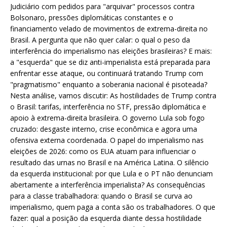
Judiciário com pedidos para "arquivar" processos contra
Bolsonaro, pressões diplomáticas constantes e o
financiamento velado de movimentos de extrema-direita no
Brasil. A pergunta que não quer calar: o qual o peso da
interferência do imperialismo nas eleições brasileiras? E mais:
a "esquerda" que se diz anti-imperialista está preparada para
enfrentar esse ataque, ou continuará tratando Trump com
"pragmatismo" enquanto a soberania nacional é pisoteada?
Nesta análise, vamos discutir: As hostilidades de Trump contra
o Brasil: tarifas, interferência no STF, pressão diplomática e
apoio à extrema-direita brasileira. O governo Lula sob fogo
cruzado: desgaste interno, crise econômica e agora uma
ofensiva externa coordenada. O papel do imperialismo nas
eleições de 2026: como os EUA atuam para influenciar o
resultado das urnas no Brasil e na América Latina. O silêncio
da esquerda institucional: por que Lula e o PT não denunciam
abertamente a interferência imperialista? As consequências
para a classe trabalhadora: quando o Brasil se curva ao
imperialismo, quem paga a conta são os trabalhadores. O que
fazer: qual a posição da esquerda diante dessa hostilidade