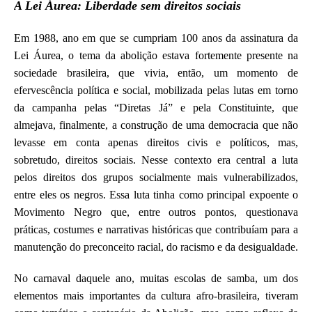
A Lei Áurea: Liberdade sem direitos sociais
Em 1988, ano em que se cumpriam 100 anos da assinatura da
Lei Áurea, o tema da abolição estava fortemente presente na
sociedade brasileira, que vivia, então, um momento de
efervescência política e social, mobilizada pelas lutas em torno
da campanha pelas “Diretas Já” e pela Constituinte, que
almejava, finalmente, a construção de uma democracia que não
levasse em conta apenas direitos civis e políticos, mas,
sobretudo, direitos sociais. Nesse contexto era central a luta
pelos direitos dos grupos socialmente mais vulnerabilizados,
entre eles os negros. Essa luta tinha como principal expoente o
Movimento Negro que, entre outros pontos, questionava
práticas, costumes e narrativas históricas que contribuíam para a
manutenção do preconceito racial, do racismo e da desigualdade.
No carnaval daquele ano, muitas escolas de samba, um dos
elementos mais importantes da cultura afro-brasileira, tiveram