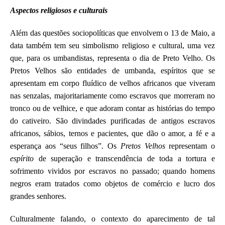
Aspectos religiosos e culturais
Além das questões sociopolíticas que envolvem o 13 de Maio, a
data também tem seu simbolismo religioso e cultural, uma vez
que, para os umbandistas, representa o dia de Preto Velho. Os
Pretos Velhos são entidades de umbanda, espíritos que se
apresentam em corpo fluídico de velhos africanos que viveram
nas senzalas, majoritariamente como escravos que morreram no
tronco ou de velhice, e que adoram contar as histórias do tempo
do cativeiro. São divindades purificadas de antigos escravos
africanos, sábios, ternos e pacientes, que dão o amor, a fé e a
esperança aos “seus filhos”. Os
Pretos Velhos
representam o
espírito
de superação e transcendência de toda a tortura e
sofrimento vividos por escravos no passado; quando homens
negros eram tratados como objetos de comércio e lucro dos
grandes senhores.
Culturalmente falando, o contexto do aparecimento de tal