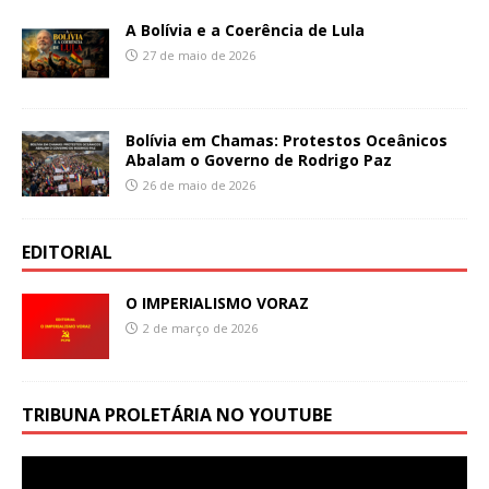
A Bolívia e a Coerência de Lula
27 de maio de 2026
Bolívia em Chamas: Protestos Oceânicos
Abalam o Governo de Rodrigo Paz
26 de maio de 2026
EDITORIAL
O IMPERIALISMO VORAZ
2 de março de 2026
TRIBUNA PROLETÁRIA NO YOUTUBE