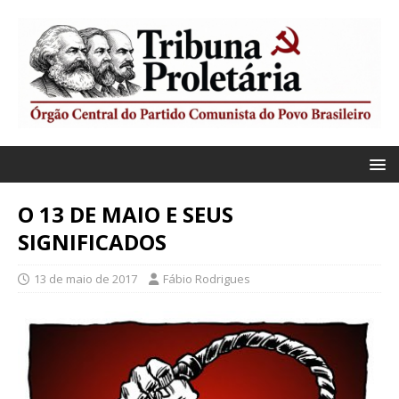
O 13 DE MAIO E SEUS
SIGNIFICADOS
13 de maio de 2017
Fábio Rodrigues