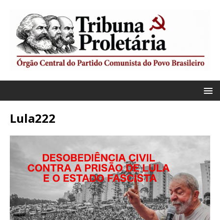
Lula222