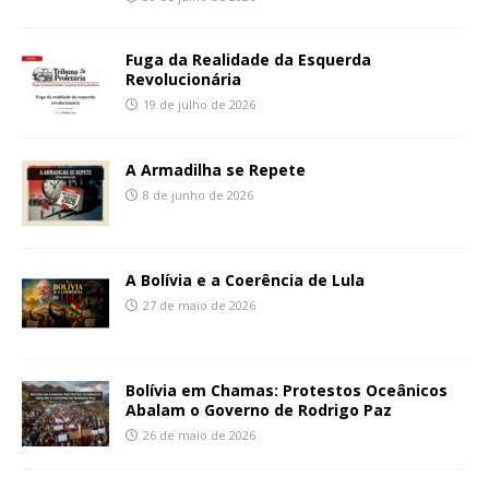
Fuga da Realidade da Esquerda
Revolucionária
19 de julho de 2026
A Armadilha se Repete
8 de junho de 2026
A Bolívia e a Coerência de Lula
27 de maio de 2026
Bolívia em Chamas: Protestos Oceânicos
Abalam o Governo de Rodrigo Paz
26 de maio de 2026