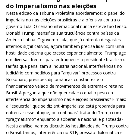
do Imperialismo nas eleições
Nesta edição da Tribuna Proletária abordaremos: o papel do
imperialismo nas eleições brasileiras e a ofensiva contra o
governo Lula. O cenário internacional nunca esteve tão tenso.
Donald Trump intensifica sua truculência contra países da
América Latina. O governo Lula, que já enfrenta desgastes
internos significativos, agora também precisa lidar com uma
hostilidade externa que cresce exponencialmente. Trump age
em diversas frentes para enfraquecer o presidente brasileiro:
tarifas que penalizam a indústria nacional, interferências no
Judiciário com pedidos para "arquivar" processos contra
Bolsonaro, pressões diplomáticas constantes e o
financiamento velado de movimentos de extrema-direita no
Brasil. A pergunta que não quer calar: o qual o peso da
interferência do imperialismo nas eleições brasileiras? E mais:
a "esquerda" que se diz anti-imperialista está preparada para
enfrentar esse ataque, ou continuará tratando Trump com
"pragmatismo" enquanto a soberania nacional é pisoteada?
Nesta análise, vamos discutir: As hostilidades de Trump contra
o Brasil: tarifas, interferência no STF, pressão diplomática e