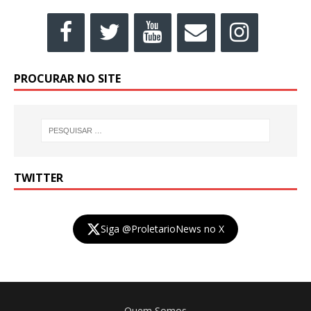
PROCURAR NO SITE
TWITTER
Siga @ProletarioNews no X
Quem Somos