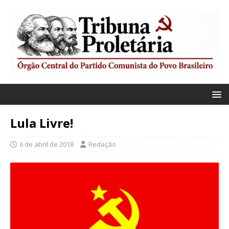
Lula Livre!
6 de abril de 2018
Redação