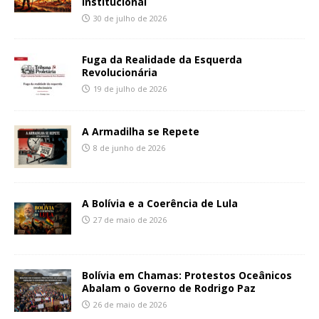
Institucional
30 de julho de 2026
Fuga da Realidade da Esquerda
Revolucionária
19 de julho de 2026
A Armadilha se Repete
8 de junho de 2026
A Bolívia e a Coerência de Lula
27 de maio de 2026
Bolívia em Chamas: Protestos Oceânicos
Abalam o Governo de Rodrigo Paz
26 de maio de 2026