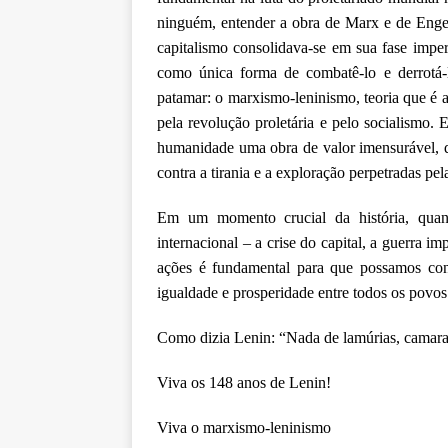
ninguém, entender a obra de Marx e de Engels
capitalismo consolidava-se em sua fase imper
como única forma de combatê-lo e derrotá-
patamar: o marxismo-leninismo, teoria que é a
pela revolução proletária e pelo socialismo.
humanidade uma obra de valor imensurável, qu
contra a tirania e a exploração perpetradas pel
Em um momento crucial da história, quan
internacional ‒ a crise do capital, a guerra im
ações é fundamental para que possamos cons
igualdade e prosperidade entre todos os povos
Como dizia Lenin: “Nada de lamúrias, camara
Viva os 148 anos de Lenin!
Viva o marxismo-leninismo