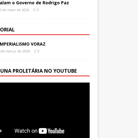
alam o Governo de Rodrigo Paz
6 de maio de 2026
0
TORIAL
IMPERIALISMO VORAZ
 de março de 2026
0
BUNA PROLETÁRIA NO YOUTUBE