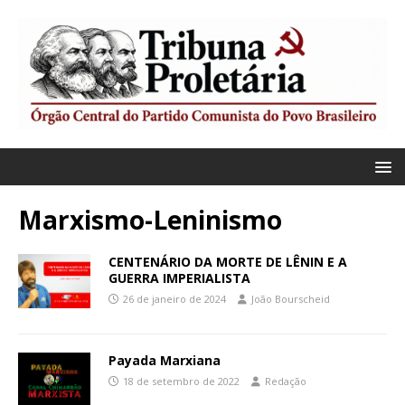
Marxismo-Leninismo
CENTENÁRIO DA MORTE DE LÊNIN E A
GUERRA IMPERIALISTA
26 de janeiro de 2024
João Bourscheid
Payada Marxiana
18 de setembro de 2022
Redação