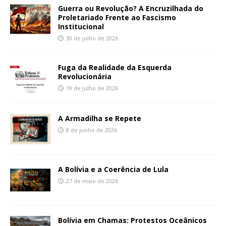
Guerra ou Revolução? A Encruzilhada do
Proletariado Frente ao Fascismo
Institucional
30 de julho de 2026
Fuga da Realidade da Esquerda
Revolucionária
19 de julho de 2026
A Armadilha se Repete
8 de junho de 2026
A Bolívia e a Coerência de Lula
27 de maio de 2026
Bolívia em Chamas: Protestos Oceânicos