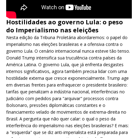
Hostilidades ao governo Lula: o peso
do Imperialismo nas eleições
Nesta edição da Tribuna Proletária abordaremos: o papel do
imperialismo nas eleições brasileiras e a ofensiva contra o
governo Lula. O cenário internacional nunca esteve tão tenso.
Donald Trump intensifica sua truculência contra países da
América Latina. O governo Lula, que já enfrenta desgastes
internos significativos, agora também precisa lidar com uma
hostilidade externa que cresce exponencialmente. Trump age
em diversas frentes para enfraquecer o presidente brasileiro:
tarifas que penalizam a indústria nacional, interferências no
Judiciário com pedidos para "arquivar" processos contra
Bolsonaro, pressões diplomáticas constantes e o
financiamento velado de movimentos de extrema-direita no
Brasil. A pergunta que não quer calar: o qual o peso da
interferência do imperialismo nas eleições brasileiras? E mais:
a "esquerda" que se diz anti-imperialista está preparada para