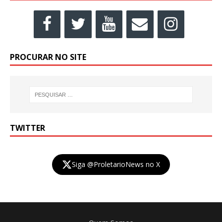
PROCURAR NO SITE
TWITTER
Siga @ProletarioNews no X