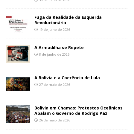
Fuga da Realidade da Esquerda
Revolucionária
19 de julho de 2026
A Armadilha se Repete
8 de junho de 2026
A Bolívia e a Coerência de Lula
27 de maio de 2026
Bolívia em Chamas: Protestos Oceânicos
Abalam o Governo de Rodrigo Paz
26 de maio de 2026