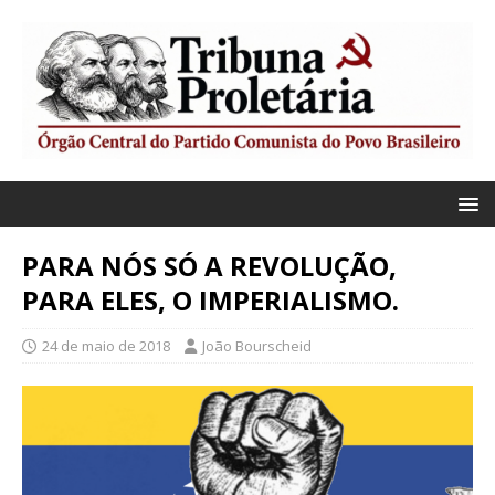
PARA NÓS SÓ A REVOLUÇÃO,
PARA ELES, O IMPERIALISMO.
24 de maio de 2018
João Bourscheid