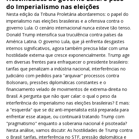
do Imperialismo nas eleições
Nesta edição da Tribuna Proletária abordaremos: o papel do
imperialismo nas eleições brasileiras e a ofensiva contra o
governo Lula. O cenário internacional nunca esteve tão tenso.
Donald Trump intensifica sua truculência contra países da
América Latina. O governo Lula, que já enfrenta desgastes
internos significativos, agora também precisa lidar com uma
hostilidade externa que cresce exponencialmente. Trump age
em diversas frentes para enfraquecer o presidente brasileiro:
tarifas que penalizam a indústria nacional, interferências no
Judiciário com pedidos para "arquivar" processos contra
Bolsonaro, pressões diplomáticas constantes e o
financiamento velado de movimentos de extrema-direita no
Brasil. A pergunta que não quer calar: o qual o peso da
interferência do imperialismo nas eleições brasileiras? E mais:
a "esquerda" que se diz anti-imperialista está preparada para
enfrentar esse ataque, ou continuará tratando Trump com
"pragmatismo" enquanto a soberania nacional é pisoteada?
Nesta análise, vamos discutir: As hostilidades de Trump contra
o Brasil: tarifas, interferência no STF, pressão diplomática e