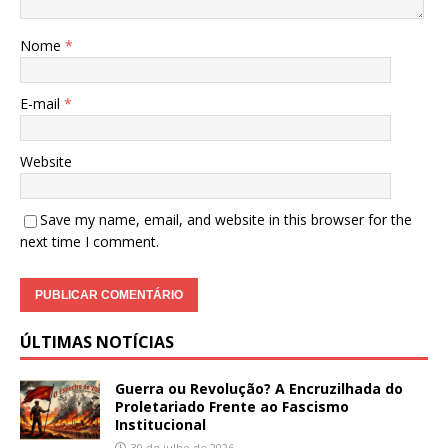
Nome
*
E-mail
*
Website
Save my name, email, and website in this browser for the
next time I comment.
ÚLTIMAS NOTÍCIAS
Guerra ou Revolução? A Encruzilhada do
Proletariado Frente ao Fascismo
Institucional
30 de julho de 2026