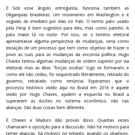
E Sob esse ângulo entreguista, funciona também as
Oligarquias brasileiras. Um movimento em Washington e é
seguido de imediato por elas no País. O termo pato usado
pela Fiesp é bem sugestivo para eles, mas como patinho. A
pata maior tá no norte. Por isso, se o terreno eleitoral
apresentasse alguma perspectiva de mudanças, seria como
iniciação de um processo que tem como objetivo de trazer o
povo as ruas para as mudanças da encomia política. Hugo
Chaves tentou algumas mudanças de ordem superior por via
eleitoral, mas as ditas “forças ocultas” logo se formaram, e
como ele não cedeu, foi sequestrado literalmente, retirado do
governo, retratado como renúncia. Esperamos que o
processo histórico vivido aqui no Brasil em 2016 e aquele
vivido por Hugo Chaves, ajudem a esquerda no Brasil a
superarem as ilusões no sistema econômico, não nas
alianças. São duas coisas bem diferente.
E Chaves e Maduro dão provas disso. Quantas vezes
chamaram a oposição para a discussão. Não há motivos para
temer alianças, há motivos no entanto, quando os objetivos,