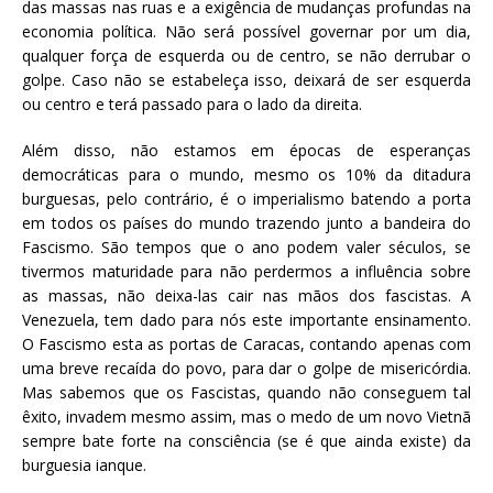
das massas nas ruas e a exigência de mudanças profundas na
economia política. Não será possível governar por um dia,
qualquer força de esquerda ou de centro, se não derrubar o
golpe. Caso não se estabeleça isso, deixará de ser esquerda
ou centro e terá passado para o lado da direita.
Além disso, não estamos em épocas de esperanças
democráticas para o mundo, mesmo os 10% da ditadura
burguesas, pelo contrário, é o imperialismo batendo a porta
em todos os países do mundo trazendo junto a bandeira do
Fascismo. São tempos que o ano podem valer séculos, se
tivermos maturidade para não perdermos a influência sobre
as massas, não deixa-las cair nas mãos dos fascistas. A
Venezuela, tem dado para nós este importante ensinamento.
O Fascismo esta as portas de Caracas, contando apenas com
uma breve recaída do povo, para dar o golpe de misericórdia.
Mas sabemos que os Fascistas, quando não conseguem tal
êxito, invadem mesmo assim, mas o medo de um novo Vietnã
sempre bate forte na consciência (se é que ainda existe) da
burguesia ianque.