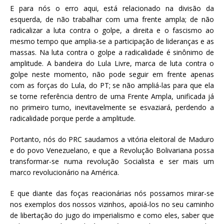
E para nós o erro aqui, está relacionado na divisão da
esquerda, de não trabalhar com uma frente ampla; de não
radicalizar a luta contra o golpe, a direita e o fascismo ao
mesmo tempo que amplia-se a participação de lideranças e as
massas. Na luta contra o golpe a radicalidade é sinônimo de
amplitude. A bandeira do Lula Livre, marca de luta contra o
golpe neste momento, não pode seguir em frente apenas
com as forças do Lula, do PT; se não ampliá-las para que ela
se torne referência dentro de uma Frente Ampla, unificada já
no primeiro turno, inevitavelmente se esvaziará, perdendo a
radicalidade porque perde a amplitude.
Portanto, nós do PRC saudamos a vitória eleitoral de Maduro
e do povo Venezuelano, e que a Revolução Bolivariana possa
transformar-se numa revolução Socialista e ser mais um
marco revolucionário na América.
E que diante das foças reacionárias nós possamos mirar-se
nos exemplos dos nossos vizinhos, apoiá-los no seu caminho
de libertação do jugo do imperialismo e como eles, saber que