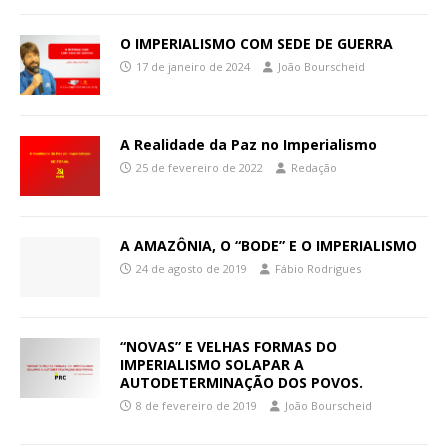
O IMPERIALISMO COM SEDE DE GUERRA
17 de janeiro de 2024
João Bourscheid
A Realidade da Paz no Imperialismo
25 de fevereiro de 2022
Redação
A AMAZÔNIA, O “BODE” E O IMPERIALISMO
24 de agosto de 2019
Fábio Rodrigues
“NOVAS” E VELHAS FORMAS DO
IMPERIALISMO SOLAPAR A
AUTODETERMINAÇÃO DOS POVOS.
8 de fevereiro de 2019
João Bourscheid