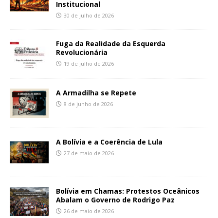
Institucional
30 de julho de 2026
Fuga da Realidade da Esquerda
Revolucionária
19 de julho de 2026
A Armadilha se Repete
8 de junho de 2026
A Bolívia e a Coerência de Lula
27 de maio de 2026
Bolívia em Chamas: Protestos Oceânicos
Abalam o Governo de Rodrigo Paz
26 de maio de 2026