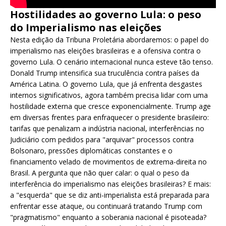
Hostilidades ao governo Lula: o peso
do Imperialismo nas eleições
Nesta edição da Tribuna Proletária abordaremos: o papel do
imperialismo nas eleições brasileiras e a ofensiva contra o
governo Lula. O cenário internacional nunca esteve tão tenso.
Donald Trump intensifica sua truculência contra países da
América Latina. O governo Lula, que já enfrenta desgastes
internos significativos, agora também precisa lidar com uma
hostilidade externa que cresce exponencialmente. Trump age
em diversas frentes para enfraquecer o presidente brasileiro:
tarifas que penalizam a indústria nacional, interferências no
Judiciário com pedidos para "arquivar" processos contra
Bolsonaro, pressões diplomáticas constantes e o
financiamento velado de movimentos de extrema-direita no
Brasil. A pergunta que não quer calar: o qual o peso da
interferência do imperialismo nas eleições brasileiras? E mais:
a "esquerda" que se diz anti-imperialista está preparada para
enfrentar esse ataque, ou continuará tratando Trump com
"pragmatismo" enquanto a soberania nacional é pisoteada?