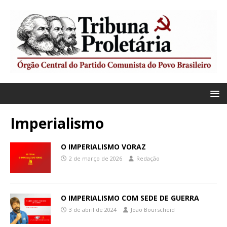
Imperialismo
O IMPERIALISMO VORAZ
2 de março de 2026
Redação
O IMPERIALISMO COM SEDE DE GUERRA
3 de abril de 2024
João Bourscheid