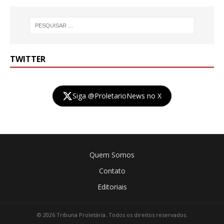
TWITTER
Siga @ProletarioNews no X
Quem Somos
Contato
Editoriais
© 2026 Tribuna Proletária. Todos os direitos reservados.