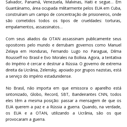
Salvador, Panamá, Venezuela, Malvinas, Haiti e segue… Em
Guantánamo, área ocupada militarmente pelos EUA em Cuba,
construíram um campo de concentração de prisioneiros, onde
são cometidos todos os tipos de crueldades: torturas,
empalamentos, assassinatos…
Com seus aliados da OTAN assassinam publicamente seus
opositores pelo mundo e derrubam governos como Manuel
Zelaya em Honduras, Fernando Lugo no Paraguai, Dilma
Rousseff no Brasil e Evo Morales na Bolívia. Agora, a tentativa
do Império é cercar e destruir a Rússia. O governo de extrema
direita da Ucrânia, Zelensky, apoiado por grupos nazistas, está
a serviço do império estadunidense.
No Brasil, não importa em que emissora o aparelho está
sintonizado, Globo, Record, SBT, Bandeirantes CNN, todos
eles têm a mesma posição: passar a mensagem de que os
EUA querem a paz e a Rússia a guerra. Quando, na verdade,
os EUA e a OTAN, utilizando a Ucrânia, são os que
provocaram a guerra.