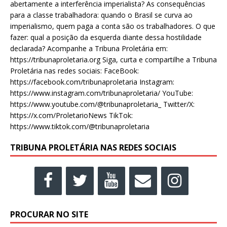
abertamente a interferência imperialista? As consequências
para a classe trabalhadora: quando o Brasil se curva ao
imperialismo, quem paga a conta são os trabalhadores. O que
fazer: qual a posição da esquerda diante dessa hostilidade
declarada? Acompanhe a Tribuna Proletária em:
https://tribunaproletaria.org Siga, curta e compartilhe a Tribuna
Proletária nas redes sociais: FaceBook:
https://facebook.com/tribunaproletaria Instagram:
https://www.instagram.com/tribunaproletaria/ YouTube:
https://www.youtube.com/@tribunaproletaria_ Twitter/X:
https://x.com/ProletarioNews TikTok:
https://www.tiktok.com/@tribunaproletaria
TRIBUNA PROLETÁRIA NAS REDES SOCIAIS
PROCURAR NO SITE