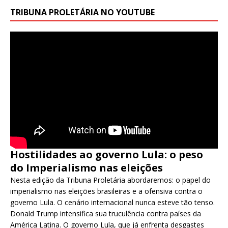
TRIBUNA PROLETÁRIA NO YOUTUBE
Hostilidades ao governo Lula: o peso
do Imperialismo nas eleições
Nesta edição da Tribuna Proletária abordaremos: o papel do
imperialismo nas eleições brasileiras e a ofensiva contra o
governo Lula. O cenário internacional nunca esteve tão tenso.
Donald Trump intensifica sua truculência contra países da
América Latina. O governo Lula, que já enfrenta desgastes