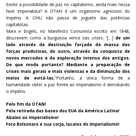
Existe a possibilidade de paz no capitalismo, ainda mais nessa
fase Imperialista? A OTAN é um organismo agressivo do
Império. A ONU não passa de joguete das potências
capitalistas.
Marx e Engels, no Manifesto Comunista escrito em 1848,
descrevem como a burguesia vence tais crises: “[…]
de um
lado através da destruição forçada da massa das
forças produtivas, do outro, através da conquista de
novos mercados e da exploração intensa dos antigos.
De que modo portanto? Mediante a preparação de
crises mais gerais e mais violentas e da diminuição dos
meios de
evitá-las.
”Portanto, a única forma de a
humanidade obter a paz frente ao Imperialismo é derrubando
o Império.
Pelo fim da OTAN!
Pela retirada das bases dos EUA da América Latina!
Abaixo ao Imperialismo!
Fora Bolsonaro e sua corja, lacaios do Imperialismo!