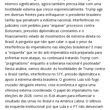
internos significativos, agora também precisa lidar com uma
hostilidade externa que cresce exponencialmente. Trump age
em diversas frentes para enfraquecer o presidente brasileiro:
tarifas que penalizam a indústria nacional, interferências no
Judiciário com pedidos para "arquivar" processos contra
Bolsonaro, pressões diplomáticas constantes e o
financiamento velado de movimentos de extrema-direita no
Brasil. A pergunta que não quer calar: o qual o peso da
interferência do imperialismo nas eleições brasileiras? E mais:
a "esquerda" que se diz anti-imperialista está preparada para
enfrentar esse ataque, ou continuará tratando Trump com
"pragmatismo" enquanto a soberania nacional é pisoteada?
Nesta análise, vamos discutir: As hostilidades de Trump contra
o Brasil: tarifas, interferência no STF, pressão diplomática e
apoio à extrema-direita brasileira. O governo Lula sob fogo
cruzado: desgaste interno, crise econômica e agora uma
ofensiva externa coordenada. O papel do imperialismo nas
eleições de 2026: como os EUA atuam para influenciar o
resultado das urnas no Brasil e na América Latina. O silêncio
da esquerda institucional: por que Lula e o PT não denunciam