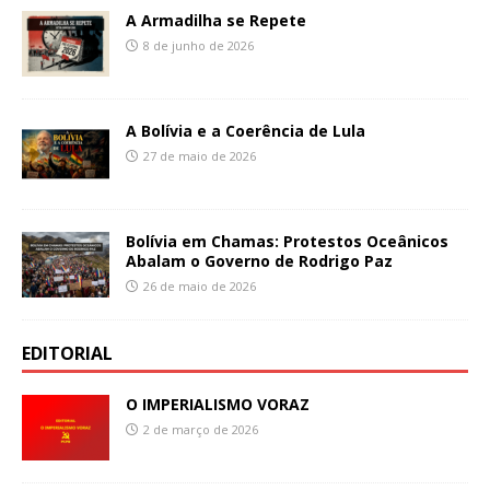
A Armadilha se Repete
8 de junho de 2026
A Bolívia e a Coerência de Lula
27 de maio de 2026
Bolívia em Chamas: Protestos Oceânicos
Abalam o Governo de Rodrigo Paz
26 de maio de 2026
EDITORIAL
O IMPERIALISMO VORAZ
2 de março de 2026