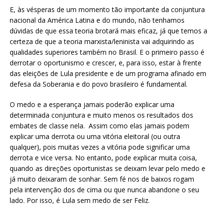
E, às vésperas de um momento tão importante da conjuntura
nacional da América Latina e do mundo, não tenhamos
dúvidas de que essa teoria brotará mais eficaz, já que temos a
certeza de que a teoria marxista/leninista vai adquirindo as
qualidades superiores também no Brasil. E o primeiro passo é
derrotar o oportunismo e crescer, e, para isso, estar à frente
das eleições de Lula presidente e de um programa afinado em
defesa da Soberania e do povo brasileiro é fundamental.
O medo e a esperança jamais poderão explicar uma
determinada conjuntura e muito menos os resultados dos
embates de classe nela. Assim como elas jamais podem
explicar uma derrota ou uma vitória eleitoral (ou outra
qualquer), pois muitas vezes a vitória pode significar uma
derrota e vice versa. No entanto, pode explicar muita coisa,
quando as direções oportunistas se deixam levar pelo medo e
já muito deixaram de sonhar. Sem fé nos de baixos rogam
pela intervenção dos de cima ou que nunca abandone o seu
lado. Por isso, é Lula sem medo de ser Feliz.