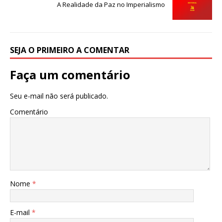
o
p
A Realidade da Paz no Imperialismo
o
p
k
SEJA O PRIMEIRO A COMENTAR
Faça um comentário
Seu e-mail não será publicado.
Comentário
Nome
*
E-mail
*