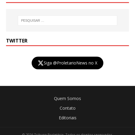
TWITTER
Siga @ProletarioNews no X
Quem Somos
Contato
Editoriais
© 2026 Tribuna Proletária. Todos os direitos reservados.