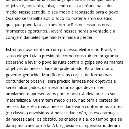
objetiva e, portanto, falsa, sendo essa a própria base do
medo. Nesse sentido, o seu medo é repassado para o povo.
Quando se trabalha sob o foco do materialismo dialético,
qualquer povo fará as transformações necessárias nos
momentos oportunos. Haverá nessas horas a vontade e a
coragem daqueles que não têm nada a perder.
Estamos novamente em um processo eleitoral no Brasil, e
tanto eleger Lula a presidente como construir um programa
soberano e levar o povo às ruas contra o golpe são as marcas
objetivas da necessidade do proletariado. Para derrotar o
governo genocida, Mourão e suas corjas, da forma mais
contundente possível, será preciso firmeza nos objetivos a
serem alcançados, da mesma forma que devem ser
amplamente apresentados para o povo. A ideia precisa ser
materializada. Quem tem medo disso, não tem a certeza da
necessidade. Ah, mas a necessidade varia conforme os atores
(ou classes) envolvidos. A necessidade não, as escaramuças
da necessidade, os obstáculos criados a ela, do tempo que se
dará para transformá-la. A burguesia e o imperialismo deram