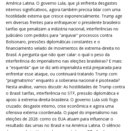
América Latina. O governo Lula, que já enfrenta desgastes
internos significativos, agora também precisa lidar com uma
hostilidade externa que cresce exponencialmente. Trump age
em diversas frentes para enfraquecer o presidente brasileiro:
tarifas que penalizam a indústria nacional, interferências no
Judiciário com pedidos para "arquivar" processos contra
Bolsonaro, pressões diplomáticas constantes e o
financiamento velado de movimentos de extrema-direita no
Brasil. A pergunta que não quer calar: o qual o peso da
interferência do imperialismo nas eleições brasileiras? E mais:
a "esquerda" que se diz anti-imperialista está preparada para
enfrentar esse ataque, ou continuará tratando Trump com
"pragmatismo" enquanto a soberania nacional é pisoteada?
Nesta análise, vamos discutir: As hostilidades de Trump contra
o Brasil: tarifas, interferência no STF, pressão diplomática e
apoio à extrema-direita brasileira. O governo Lula sob fogo
cruzado: desgaste interno, crise econômica e agora uma
ofensiva externa coordenada. O papel do imperialismo nas
eleições de 2026: como os EUA atuam para influenciar o
resultado das urnas no Brasil e na América Latina. O silêncio