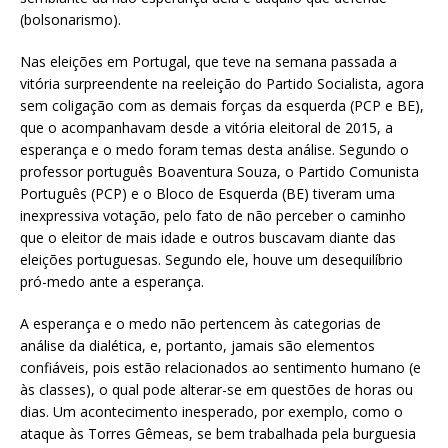
(bolsonarismo).
Nas eleições em Portugal, que teve na semana passada a
vitória surpreendente na reeleição do Partido Socialista, agora
sem coligação com as demais forças da esquerda (PCP e BE),
que o acompanhavam desde a vitória eleitoral de 2015, a
esperança e o medo foram temas desta análise. Segundo o
professor português Boaventura Souza, o Partido Comunista
Português (PCP) e o Bloco de Esquerda (BE) tiveram uma
inexpressiva votação, pelo fato de não perceber o caminho
que o eleitor de mais idade e outros buscavam diante das
eleições portuguesas. Segundo ele, houve um desequilíbrio
pró-medo ante a esperança.
A esperança e o medo não pertencem às categorias de
análise da dialética, e, portanto, jamais são elementos
confiáveis, pois estão relacionados ao sentimento humano (e
às classes), o qual pode alterar-se em questões de horas ou
dias. Um acontecimento inesperado, por exemplo, como o
ataque às Torres Gêmeas, se bem trabalhada pela burguesia