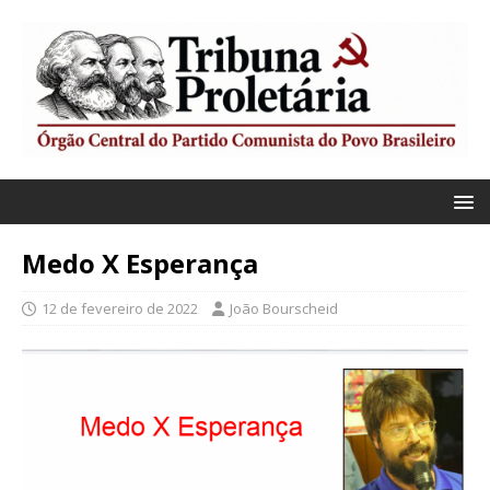
Medo X Esperança
12 de fevereiro de 2022
João Bourscheid