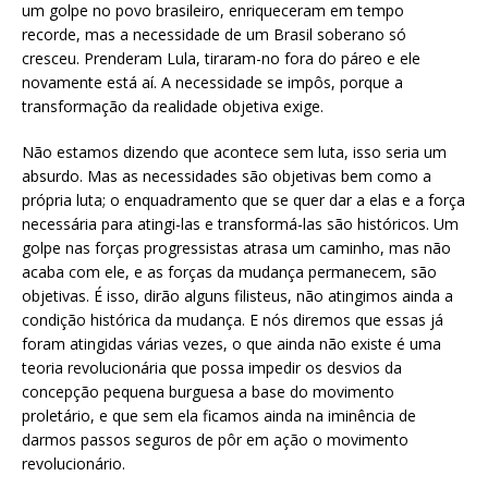
um golpe no povo brasileiro, enriqueceram em tempo
recorde, mas a necessidade de um Brasil soberano só
cresceu. Prenderam Lula, tiraram-no fora do páreo e ele
novamente está aí. A necessidade se impôs, porque a
transformação da realidade objetiva exige.
Não estamos dizendo que acontece sem luta, isso seria um
absurdo. Mas as necessidades são objetivas bem como a
própria luta; o enquadramento que se quer dar a elas e a força
necessária para atingi-las e transformá-las são históricos. Um
golpe nas forças progressistas atrasa um caminho, mas não
acaba com ele, e as forças da mudança permanecem, são
objetivas. É isso, dirão alguns filisteus, não atingimos ainda a
condição histórica da mudança. E nós diremos que essas já
foram atingidas várias vezes, o que ainda não existe é uma
teoria revolucionária que possa impedir os desvios da
concepção pequena burguesa a base do movimento
proletário, e que sem ela ficamos ainda na iminência de
darmos passos seguros de pôr em ação o movimento
revolucionário.