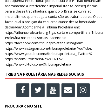
da esquerda institucional: por que Lula e o PT não denunciam
abertamente a interferência imperialista? As consequências
para a classe trabalhadora: quando o Brasil se curva ao
imperialismo, quem paga a conta são os trabalhadores. O que
fazer: qual a posição da esquerda diante dessa hostilidade
declarada? Acompanhe a Tribuna Proletária em:
https://tribunaproletaria.org Siga, curta e compartilhe a Tribuna
Proletária nas redes sociais: FaceBook:
https://facebook.com/tribunaproletaria Instagram:
https://www.instagram.com/tribunaproletaria/ YouTube:
https://www.youtube.com/@tribunaproletaria_ Twitter/X:
https://x.com/ProletarioNews TikTok:
https://www.tiktok.com/@tribunaproletaria
TRIBUNA PROLETÁRIA NAS REDES SOCIAIS
PROCURAR NO SITE