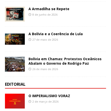
A Armadilha se Repete
8 de junho de 2026
A Bolívia e a Coerência de Lula
27 de maio de 2026
Bolívia em Chamas: Protestos Oceânicos
Abalam o Governo de Rodrigo Paz
26 de maio de 2026
EDITORIAL
O IMPERIALISMO VORAZ
2 de março de 2026