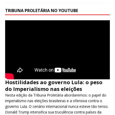
TRIBUNA PROLETÁRIA NO YOUTUBE
Hostilidades ao governo Lula: o peso
do Imperialismo nas eleições
Nesta edição da Tribuna Proletária abordaremos: o papel do
imperialismo nas eleições brasileiras e a ofensiva contra o
governo Lula. O cenário internacional nunca esteve tão tenso.
Donald Trump intensifica sua truculência contra países da