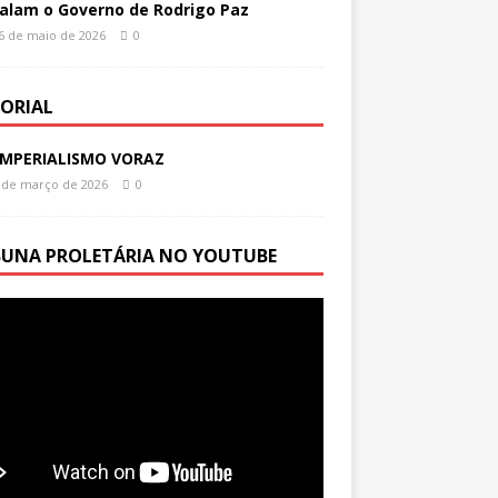
alam o Governo de Rodrigo Paz
6 de maio de 2026
0
TORIAL
IMPERIALISMO VORAZ
 de março de 2026
0
BUNA PROLETÁRIA NO YOUTUBE