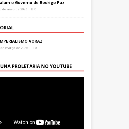
alam o Governo de Rodrigo Paz
6 de maio de 2026
0
TORIAL
IMPERIALISMO VORAZ
 de março de 2026
0
BUNA PROLETÁRIA NO YOUTUBE