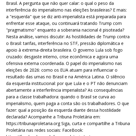
Brasil. A pergunta que não quer calar: o qual o peso da
interferência do imperialismo nas eleições brasileiras? E mais:
a "esquerda" que se diz anti-imperialista está preparada para
enfrentar esse ataque, ou continuará tratando Trump com
"pragmatismo" enquanto a soberania nacional é pisoteada?
Nesta análise, vamos discutir: As hostilidades de Trump contra
o Brasil: tarifas, interferência no STF, pressão diplomática e
apoio à extrema-direita brasileira. O governo Lula sob fogo
cruzado: desgaste interno, crise econômica e agora uma
ofensiva externa coordenada. O papel do imperialismo nas
eleições de 2026: como os EUA atuam para influenciar o
resultado das urnas no Brasil e na América Latina. O silêncio
da esquerda institucional: por que Lula e o PT não denunciam
abertamente a interferência imperialista? As consequências
para a classe trabalhadora: quando o Brasil se curva ao
imperialismo, quem paga a conta são os trabalhadores. O que
fazer: qual a posição da esquerda diante dessa hostilidade
declarada? Acompanhe a Tribuna Proletária em:
https://tribunaproletaria.org Siga, curta e compartilhe a Tribuna
Proletária nas redes sociais: FaceBook: