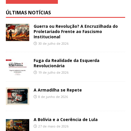
ÚLTIMAS NOTÍCIAS
Guerra ou Revolução? A Encruzilhada do
Proletariado Frente ao Fascismo
Institucional
30 de julho de 2026
Fuga da Realidade da Esquerda
Revolucionária
19 de julho de 2026
A Armadilha se Repete
8 de junho de 2026
A Bolívia e a Coerência de Lula
27 de maio de 2026