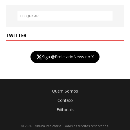
TWITTER
Siga @ProletarioNews no X
Quem Somos
Contato
Editoriais
© 2026 Tribuna Proletária. Todos os direitos reservados.