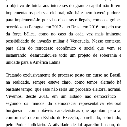
o objetivo de tutela aos interesses do grande capital não forem
implementados pela via eleitoral, não há
e nem haverá
pudores
para implementá-lo por vias obscuras e ilegais, como os golpes
ocorridos na Paraguai em
2012 e no Brasil em 2016, ou
pelo uso
da força bélica, como no caso d
a cada vez mais iminente
possibilidade de invasão militar
à
Venezuela. Nesse contexto,
para além do retrocesso econômico e social que
vem
se
instaura
ndo
, desarticulou-se todo um projeto de soberania e
unidade para a América Latina.
T
ratando exclusivamente do processo posto em curso no Brasil,
na realidade,
sempre esteve claro,
como temos alertado há
bastante tempo,
que esse não seria um processo eleitoral normal.
Vivemos, desde 2016, em um Estado não democrático
–
segundo os
marcos da democracia
representativa eleitoral
burguesa
–
com notáveis características
que apontam para a
conformação
de um Estado de Exceção, aparelhado, sobretudo,
pelo
P
oder
J
udiciário.
A atividade de tal aparelho buscou, de