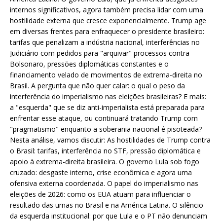
internos significativos, agora também precisa lidar com uma
hostilidade externa que cresce exponencialmente. Trump age
em diversas frentes para enfraquecer o presidente brasileiro:
tarifas que penalizam a indústria nacional, interferências no
Judiciário com pedidos para "arquivar" processos contra
Bolsonaro, pressões diplomáticas constantes e o
financiamento velado de movimentos de extrema-direita no
Brasil. A pergunta que não quer calar: o qual o peso da
interferência do imperialismo nas eleições brasileiras? E mais:
a "esquerda" que se diz anti-imperialista está preparada para
enfrentar esse ataque, ou continuará tratando Trump com
"pragmatismo" enquanto a soberania nacional é pisoteada?
Nesta análise, vamos discutir: As hostilidades de Trump contra
o Brasil: tarifas, interferência no STF, pressão diplomática e
apoio à extrema-direita brasileira. O governo Lula sob fogo
cruzado: desgaste interno, crise econômica e agora uma
ofensiva externa coordenada. O papel do imperialismo nas
eleições de 2026: como os EUA atuam para influenciar o
resultado das urnas no Brasil e na América Latina. O silêncio
da esquerda institucional: por que Lula e o PT não denunciam