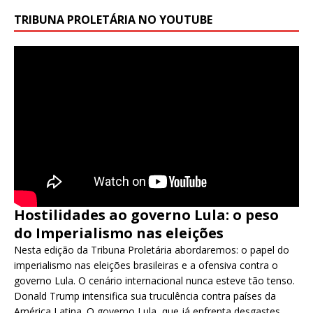
TRIBUNA PROLETÁRIA NO YOUTUBE
Hostilidades ao governo Lula: o peso
do Imperialismo nas eleições
Nesta edição da Tribuna Proletária abordaremos: o papel do
imperialismo nas eleições brasileiras e a ofensiva contra o
governo Lula. O cenário internacional nunca esteve tão tenso.
Donald Trump intensifica sua truculência contra países da
América Latina. O governo Lula, que já enfrenta desgastes