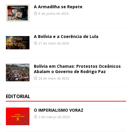
A Armadilha se Repete
8 de junho de 2026
A Bolívia e a Coerência de Lula
27 de maio de 2026
Bolívia em Chamas: Protestos Oceânicos
Abalam o Governo de Rodrigo Paz
26 de maio de 2026
EDITORIAL
O IMPERIALISMO VORAZ
2 de março de 2026