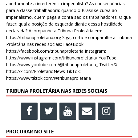
abertamente a interferência imperialista? As consequências
para a classe trabalhadora: quando o Brasil se curva ao
imperialismo, quem paga a conta são os trabalhadores. O que
fazer: qual a posição da esquerda diante dessa hostilidade
declarada? Acompanhe a Tribuna Proletária em:
https://tribunaproletaria.org Siga, curta e compartilhe a Tribuna
Proletária nas redes sociais: FaceBook:
https://facebook.com/tribunaproletaria Instagram:
https://www.instagram.com/tribunaproletaria/ YouTube:
https://www.youtube.com/@tribunaproletaria_ Twitter/X:
https://x.com/ProletarioNews TikTok:
https://www.tiktok.com/@tribunaproletaria
TRIBUNA PROLETÁRIA NAS REDES SOCIAIS
PROCURAR NO SITE