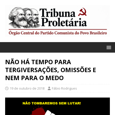
NÃO HÁ TEMPO PARA
TERGIVERSAÇÕES, OMISSÕES E
NEM PARA O MEDO
19 de outubro de 2018
Fábio Rodrigues