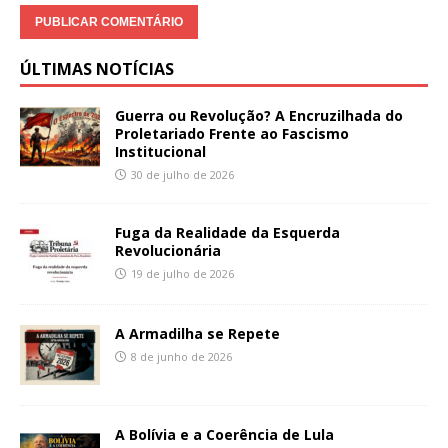
ÚLTIMAS NOTÍCIAS
Guerra ou Revolução? A Encruzilhada do
Proletariado Frente ao Fascismo
Institucional
30 de julho de 2026
Fuga da Realidade da Esquerda
Revolucionária
19 de julho de 2026
A Armadilha se Repete
8 de junho de 2026
A Bolívia e a Coerência de Lula