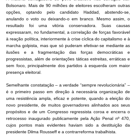
Bolsonaro. Mais de 90 milhões de eleitores escolheram outras
opções, optando pelo candidato Haddad, abstendo-se,
anulando o voto ou deixando-o em branco. Mesmo assim, o
resultado foi uma vitória conservadora. Suas causas
expressaram, no fundamental, a correlação de forças favorável
à reação política, interiormente à crise cíclica do capitalismo e à
marcha golpista, mas que só puderam efetivar-se mediante as
ilusões e a fragmentação das forças democráticas e
progressistas, além de orientações táticas estreitas, erráticas e
sem foco, principalmente dos partidos à esquerda com maior
presença eleitoral.
Semelhante constatação – a verdade “sempre revolucionária” –
é o primeiro passo em direção à necessária organização de
uma resistência ampla, eficaz e potente, quando a eleição do
novo presidente, de muitos governadores alinhados aos seus
propósitos e de um Congresso regressista coroa e encerra o
retrocesso inaugurado publicamente pela Ação Penal nº 470,
cujos pontos mais evidentes haviam sido a destituição da
presidente Dilma Rousseff e a contrarreforma trabalhista.