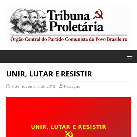
UNIR, LUTAR E RESISTIR
3 de novembro de 2018
Redação