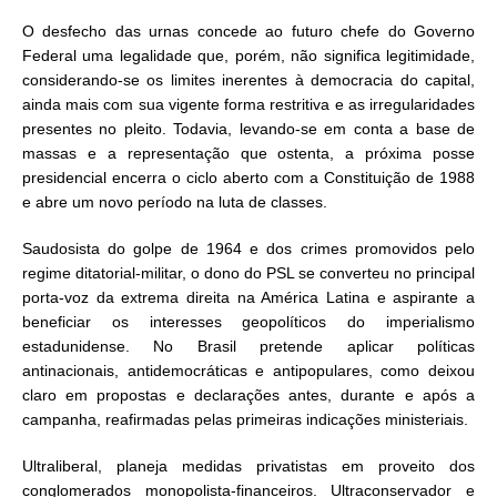
O desfecho das urnas concede ao futuro chefe do Governo
Federal uma legalidade que, porém, não significa legitimidade,
considerando-se os limites inerentes à democracia do capital,
ainda mais com sua vigente forma restritiva e as irregularidades
presentes no pleito. Todavia, levando-se em conta a base de
massas e a representação que ostenta, a próxima posse
presidencial encerra o ciclo aberto com a Constituição de 1988
e abre um novo período na luta de classes.
Saudosista do golpe de 1964 e dos crimes promovidos pelo
regime ditatorial-militar, o dono do PSL se converteu no principal
porta-voz da extrema direita na América Latina e aspirante a
beneficiar os interesses geopolíticos do imperialismo
estadunidense. No Brasil pretende aplicar políticas
antinacionais, antidemocráticas e antipopulares, como deixou
claro em propostas e declarações antes, durante e após a
campanha, reafirmadas pelas primeiras indicações ministeriais.
Ultraliberal, planeja medidas privatistas em proveito dos
conglomerados monopolista-financeiros. Ultraconservador e