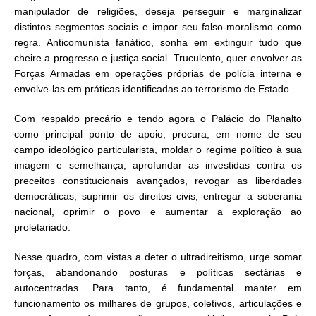
manipulador de religiões, deseja perseguir e marginalizar
distintos segmentos sociais e impor seu falso-moralismo como
regra. Anticomunista fanático, sonha em extinguir tudo que
cheire a progresso e justiça social. Truculento, quer envolver as
Forças Armadas em operações próprias de polícia interna e
envolve-las em práticas identificadas ao terrorismo de Estado.
Com respaldo precário e tendo agora o Palácio do Planalto
como principal ponto de apoio, procura, em nome de seu
campo ideológico particularista, moldar o regime político à sua
imagem e semelhança, aprofundar as investidas contra os
preceitos constitucionais avançados, revogar as liberdades
democráticas, suprimir os direitos civis, entregar a soberania
nacional, oprimir o povo e aumentar a exploração ao
proletariado.
Nesse quadro, com vistas a deter o ultradireitismo, urge somar
forças, abandonando posturas e políticas sectárias e
autocentradas. Para tanto, é fundamental manter em
funcionamento os milhares de grupos, coletivos, articulações e