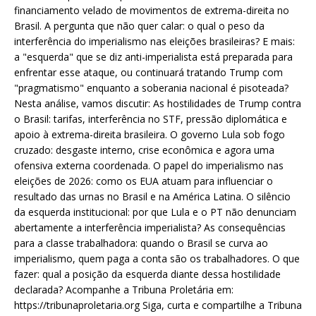
financiamento velado de movimentos de extrema-direita no
Brasil. A pergunta que não quer calar: o qual o peso da
interferência do imperialismo nas eleições brasileiras? E mais:
a "esquerda" que se diz anti-imperialista está preparada para
enfrentar esse ataque, ou continuará tratando Trump com
"pragmatismo" enquanto a soberania nacional é pisoteada?
Nesta análise, vamos discutir: As hostilidades de Trump contra
o Brasil: tarifas, interferência no STF, pressão diplomática e
apoio à extrema-direita brasileira. O governo Lula sob fogo
cruzado: desgaste interno, crise econômica e agora uma
ofensiva externa coordenada. O papel do imperialismo nas
eleições de 2026: como os EUA atuam para influenciar o
resultado das urnas no Brasil e na América Latina. O silêncio
da esquerda institucional: por que Lula e o PT não denunciam
abertamente a interferência imperialista? As consequências
para a classe trabalhadora: quando o Brasil se curva ao
imperialismo, quem paga a conta são os trabalhadores. O que
fazer: qual a posição da esquerda diante dessa hostilidade
declarada? Acompanhe a Tribuna Proletária em:
https://tribunaproletaria.org Siga, curta e compartilhe a Tribuna