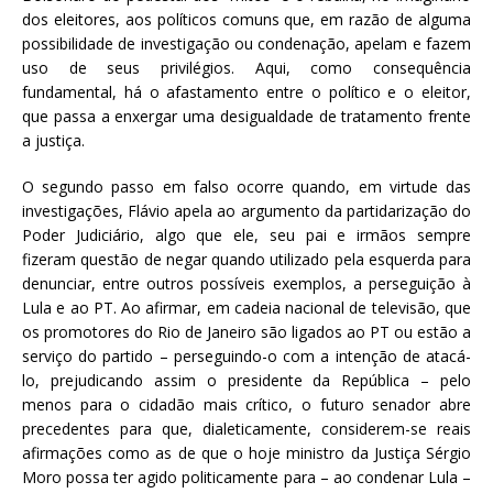
dos eleitores, aos políticos comuns que, em razão de alguma
possibilidade de investigação ou condenação, apelam e fazem
uso de seus privilégios. Aqui, como consequência
fundamental, há o afastamento entre o político e o eleitor,
que passa a enxergar uma desigualdade de tratamento frente
a justiça.
O segundo passo em falso ocorre quando, em virtude das
investigações, Flávio apela ao argumento da partidarização do
Poder Judiciário, algo que ele, seu pai e irmãos sempre
fizeram questão de negar quando utilizado pela esquerda para
denunciar, entre outros possíveis exemplos, a perseguição à
Lula e ao PT. Ao afirmar, em cadeia nacional de televisão, que
os promotores do Rio de Janeiro são ligados ao PT ou estão a
serviço do partido – perseguindo-o com a intenção de atacá-
lo, prejudicando assim o presidente da República – pelo
menos para o cidadão mais crítico, o futuro senador abre
precedentes para que, dialeticamente, considerem-se reais
afirmações como as de que o hoje ministro da Justiça Sérgio
Moro possa ter agido politicamente para – ao condenar Lula –