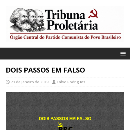
DOIS PASSOS EM FALSO
21 de janeiro de 2019
Fábio Rodrigues