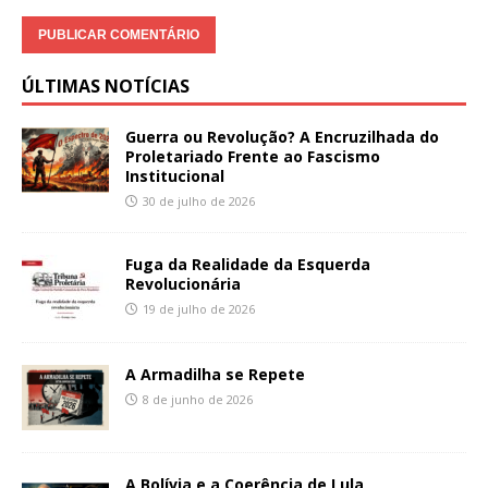
ÚLTIMAS NOTÍCIAS
Guerra ou Revolução? A Encruzilhada do
Proletariado Frente ao Fascismo
Institucional
30 de julho de 2026
Fuga da Realidade da Esquerda
Revolucionária
19 de julho de 2026
A Armadilha se Repete
8 de junho de 2026
A Bolívia e a Coerência de Lula