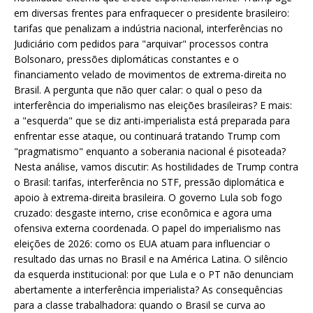
em diversas frentes para enfraquecer o presidente brasileiro:
tarifas que penalizam a indústria nacional, interferências no
Judiciário com pedidos para "arquivar" processos contra
Bolsonaro, pressões diplomáticas constantes e o
financiamento velado de movimentos de extrema-direita no
Brasil. A pergunta que não quer calar: o qual o peso da
interferência do imperialismo nas eleições brasileiras? E mais:
a "esquerda" que se diz anti-imperialista está preparada para
enfrentar esse ataque, ou continuará tratando Trump com
"pragmatismo" enquanto a soberania nacional é pisoteada?
Nesta análise, vamos discutir: As hostilidades de Trump contra
o Brasil: tarifas, interferência no STF, pressão diplomática e
apoio à extrema-direita brasileira. O governo Lula sob fogo
cruzado: desgaste interno, crise econômica e agora uma
ofensiva externa coordenada. O papel do imperialismo nas
eleições de 2026: como os EUA atuam para influenciar o
resultado das urnas no Brasil e na América Latina. O silêncio
da esquerda institucional: por que Lula e o PT não denunciam
abertamente a interferência imperialista? As consequências
para a classe trabalhadora: quando o Brasil se curva ao