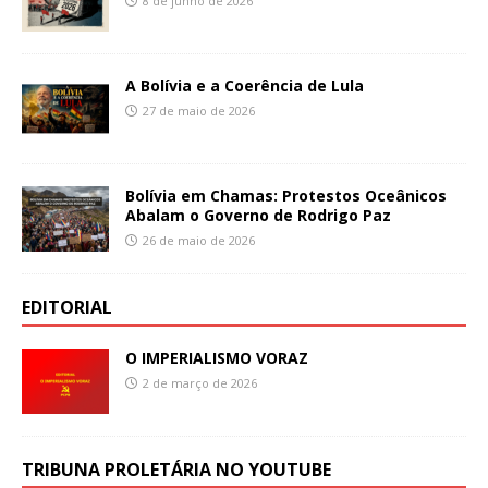
8 de junho de 2026
A Bolívia e a Coerência de Lula
27 de maio de 2026
Bolívia em Chamas: Protestos Oceânicos
Abalam o Governo de Rodrigo Paz
26 de maio de 2026
EDITORIAL
O IMPERIALISMO VORAZ
2 de março de 2026
TRIBUNA PROLETÁRIA NO YOUTUBE