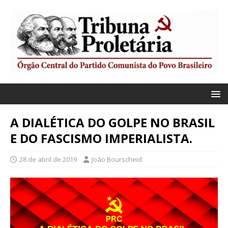
A DIALÉTICA DO GOLPE NO BRASIL
E DO FASCISMO IMPERIALISTA.
28 de abril de 2019
João Bourscheid