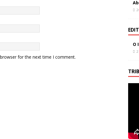
Ab
2
EDI
O 
2
 browser for the next time I comment.
TRI