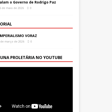
alam o Governo de Rodrigo Paz
6 de maio de 2026
0
TORIAL
IMPERIALISMO VORAZ
 de março de 2026
0
BUNA PROLETÁRIA NO YOUTUBE